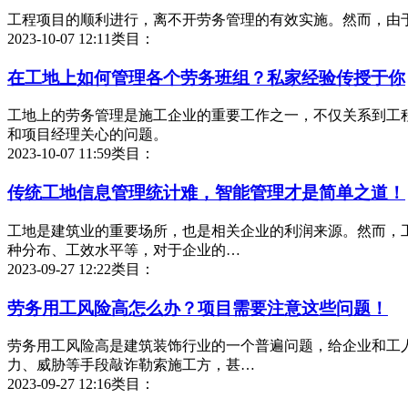
工程项目的顺利进行，离不开劳务管理的有效实施。然而，由
2023-10-07 12:11
类目：
在工地上如何管理各个劳务班组？私家经验传授于你
工地上的劳务管理是施工企业的重要工作之一，不仅关系到工
和项目经理关心的问题。
2023-10-07 11:59
类目：
传统工地信息管理统计难，智能管理才是简单之道！
工地是建筑业的重要场所，也是相关企业的利润来源。然而，
种分布、工效水平等，对于企业的…
2023-09-27 12:22
类目：
劳务用工风险高怎么办？项目需要注意这些问题！
劳务用工风险高是建筑装饰行业的一个普遍问题，给企业和工
力、威胁等手段敲诈勒索施工方，甚…
2023-09-27 12:16
类目：