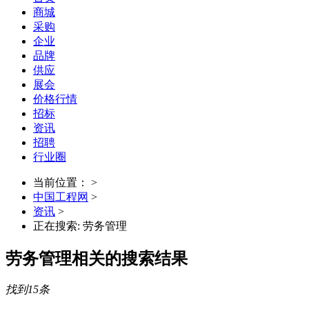
商城
采购
企业
品牌
供应
展会
价格行情
招标
资讯
招聘
行业圈
当前位置： >
中国工程网
>
资讯
>
正在搜索: 劳务管理
劳务管理
相关的搜索结果
找到
15
条