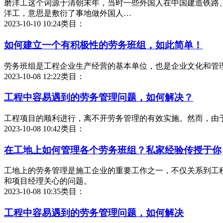
磨洋工这个词源于清朝末年，当时一些外国人在中国建造铁路
洋工，意思是敷衍了事地做外国人…
2023-10-10 10:24
类目：
如何建立一个有积极性的劳务班组，如此简单！
劳务班组是工程企业生产经营的基本单位，也是企业文化和管
2023-10-08 12:22
类目：
工程中容易遇到的
劳务管理
问题，如何解决？
工程项目的顺利进行，离不开劳务管理的有效实施。然而，由
2023-10-08 10:42
类目：
在工地上如何管理各个劳务班组？私家经验传授于你
工地上的劳务管理是施工企业的重要工作之一，不仅关系到工
和项目经理关心的问题。
2023-10-08 10:35
类目：
工程中容易遇到的
劳务管理
问题，如何解决