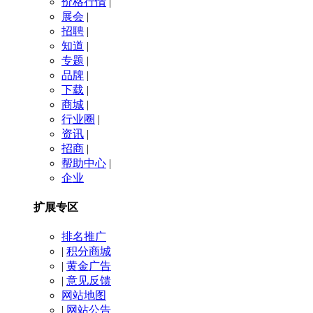
价格行情
|
展会
|
招聘
|
知道
|
专题
|
品牌
|
下载
|
商城
|
行业圈
|
资讯
|
招商
|
帮助中心
|
企业
扩展专区
排名推广
|
积分商城
|
黄金广告
|
意见反馈
网站地图
|
网站公告