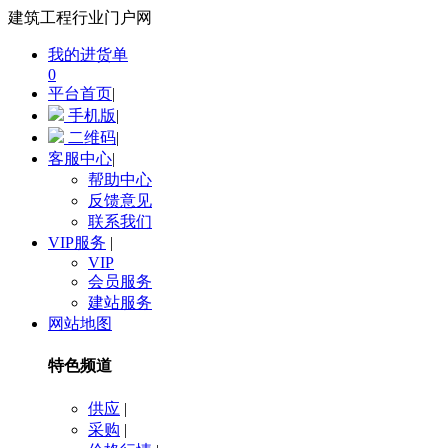
建筑工程行业门户网
我的进货单
0
平台首页
|
手机版
|
二维码
|
客服中心
|
帮助中心
反馈意见
联系我们
VIP服务
|
VIP
会员服务
建站服务
网站地图
特色频道
供应
|
采购
|