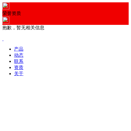
荣誉资质
抱歉，暂无相关信息
产品
动态
联系
资质
关于