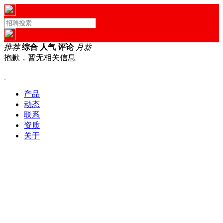
推荐
综合
人气
评论
月薪
抱歉，暂无相关信息
产品
动态
联系
资质
关于