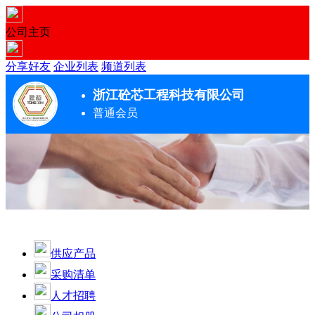
公司主页
分享好友
企业列表
频道列表
浙江砼芯工程科技有限公司
普通会员
供应产品
采购清单
人才招聘