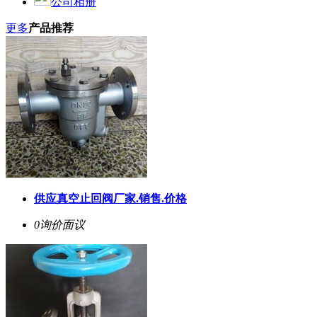
公司相册
更多
产品推荐
供应真空止回阀厂家.销售.价格
0询价
面议