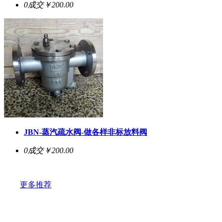
0成交
￥200.00
JBN-蒸汽疏水阀-做各样非标放料阀
0成交
￥200.00
更多推荐