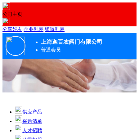
公司主页
分享好友
企业列表
频道列表
上海迦百农阀门有限公司
普通会员
供应产品
采购清单
人才招聘