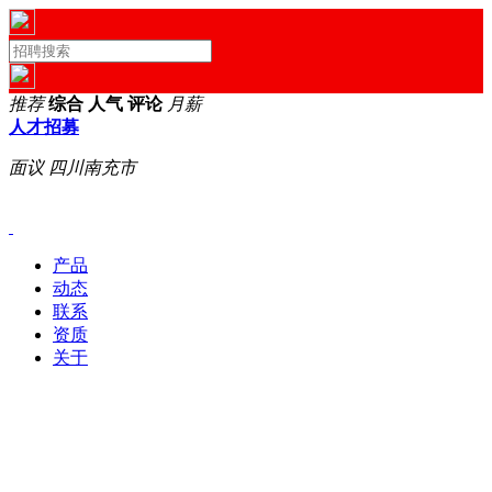
推荐
综合
人气
评论
月薪
人才招募
面议
四川南充市
产品
动态
联系
资质
关于