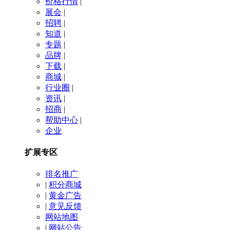
价格行情
|
展会
|
招聘
|
知道
|
专题
|
品牌
|
下载
|
商城
|
行业圈
|
资讯
|
招商
|
帮助中心
|
企业
扩展专区
排名推广
|
积分商城
|
黄金广告
|
意见反馈
网站地图
|
网站公告