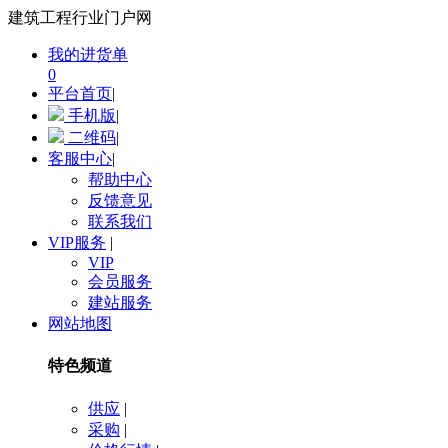
建筑工程行业门户网
我的进货单
0
平台首页
|
手机版
|
二维码
|
客服中心
|
帮助中心
反馈意见
联系我们
VIP服务
|
VIP
会员服务
建站服务
网站地图
特色频道
供应
|
采购
|