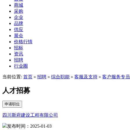
商城
采购
企业
品牌
供应
展会
价格行情
招标
资讯
招聘
行业圈
当前位置:
首页
»
招聘
»
综合职能
»
客服及支持
»
客户服务专员
人才招募
申请职位
四川斯府建设工程有限公司
发布时间：2025-01-03