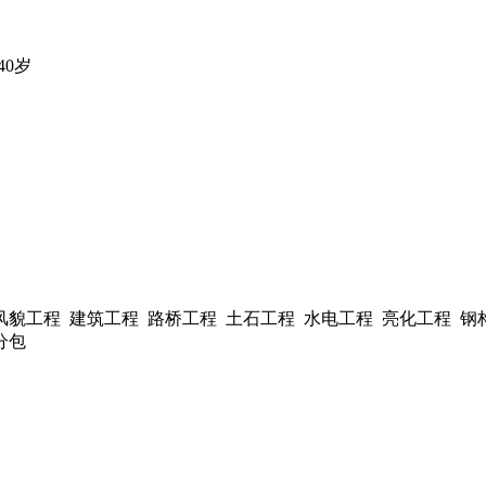
40岁
风貌工程 建筑工程 路桥工程 土石工程 水电工程 亮化工程 钢
分包