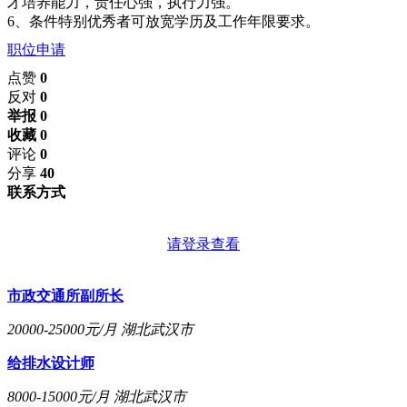
才培养能力，责任心强，执行力强。
6、条件特别优秀者可放宽学历及工作年限要求。
职位申请
点赞
0
反对
0
举报 0
收藏 0
评论
0
分享
40
联系方式
请登录查看
市政交通所副所长
20000-25000元/月
湖北武汉市
给排水设计师
8000-15000元/月
湖北武汉市