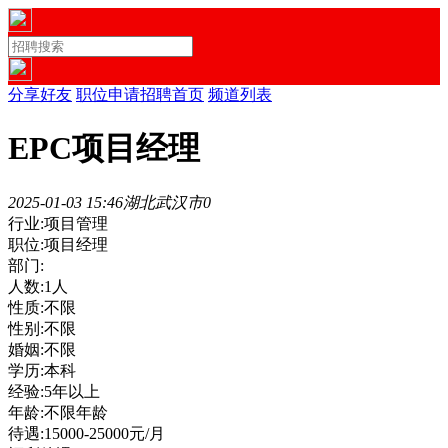
分享好友
职位申请
招聘首页
频道列表
EPC项目经理
2025-01-03 15:46
湖北武汉市
0
行业:项目管理
职位:项目经理
部门:
人数:1人
性质:不限
性别:不限
婚姻:不限
学历:本科
经验:5年以上
年龄:不限年龄
待遇:15000-25000元/月