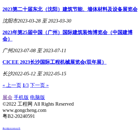
2023第二十届东北（沈阳）建筑节能、墙体材料及设备展览会
沈阳市
2023-03-28 至 2023-03-30
2023年第25届中国（广州）国际建筑装饰博览会（中国建博
会）
广州
2023-07-08 至 2023-07-11
CICEE 2023长沙国际工程机械展览会(双年展）
长沙
2022-05-12 至 2022-05-15
« 上一页
1
/3
下一页 »
展会
手机版
电脑版
©2022 工程网 All Rights Reserved
www.gongcheng.com
粤B2-20240591
粤ICP备2021085432号