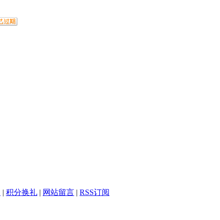
务
|
积分换礼
|
网站留言
|
RSS订阅