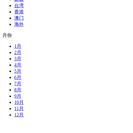
台湾
香港
澳门
海外
月份
1月
2月
3月
4月
5月
6月
7月
8月
9月
10月
11月
12月