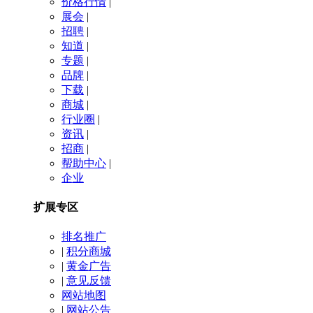
价格行情
|
展会
|
招聘
|
知道
|
专题
|
品牌
|
下载
|
商城
|
行业圈
|
资讯
|
招商
|
帮助中心
|
企业
扩展专区
排名推广
|
积分商城
|
黄金广告
|
意见反馈
网站地图
|
网站公告