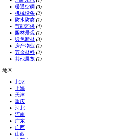
消防水电
(1)
暖通空调
(0)
机械设备
(2)
防水防腐
(1)
节能环保
(4)
园林景观
(1)
绿色新材
(3)
房产物业
(1)
五金材料
(2)
其他展览
(1)
地区
北京
上海
天津
重庆
河北
河南
广东
广西
山西