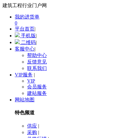
建筑工程行业门户网
我的进货单
0
平台首页
|
手机版
|
二维码
|
客服中心
|
帮助中心
反馈意见
联系我们
VIP服务
|
VIP
会员服务
建站服务
网站地图
特色频道
供应
|
采购
|