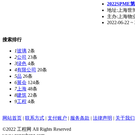
2022SP
地址:上海世
主办:上海物
2022-06-22 ~
搜索排行
1
玻璃
2条
2
公司
23条
3
绿色
4条
4
有限公司
20条
5
品
26条
6
展会
124条
7
上海
48条
8
建筑
22条
9
工程
4条
网站首页
|
联系方式
|
支付账户
|
服务条款
|
法律声明
|
关于我们
©2022 工程网 All Rights Reserved