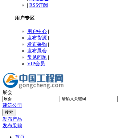
|
RSS订阅
用户专区
用户中心
|
发布货源
|
发布采购
|
发布展会
常见问题
|
VIP会员
展会
建筑
公司
发布产品
发布采购
首页