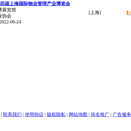
ME第四届上海国际物业管理产业博览会
博展览馆
[上海]
业协会
 2022-06-24
|
联系我们
|
使用协议
|
版权隐私
|
网站地图
|
排名推广
|
广告服