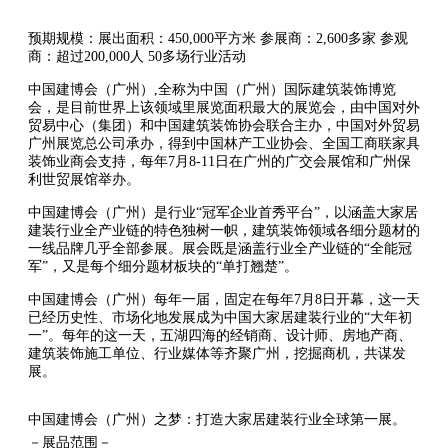
预期规模：展出面积：450,000平方米 参展商：2,600多家 参观
商：超过200,000人 50多场行业活动
中国建博会（广州）,全称为中国（广州）国际建筑装饰博览
会，是目前世界上该领域里展览面积最大的展览会，由中国对外
贸易中心（集团）和中国建筑装饰协会联合主办，中国对外贸易
广州展览总公司承办，得到中国林产工业协会、全国工商联家具
装饰业商会支持，每年7月8-11日在广州的广交会展馆和广州保
利世贸展馆举办。
中国建博会（广州）是行业“冠军企业首秀平台”，以涵盖大家居
建装行业全产业链的特色独树一帜，建筑装饰领域各细分题材的
一线品牌几乎全部参展。展会既是涵盖行业全产业链的“全能冠
军”，又是每个细分题材板块的“单打翘楚”。
中国建博会（广州）每年一届，固定在每年7月8日开幕，这一天
已经历史性、市场化地发展成为中国大家居建装行业的“大年初
一”。每年的这一天，五湖四海的经销商、设计师、房地产商、
建筑装饰施工单位、行业媒体等齐聚广州，挖掘商机，共谋发
展。
中国建博会（广州）之梦：打造大家居建装行业全球第一展。
－展品范围－