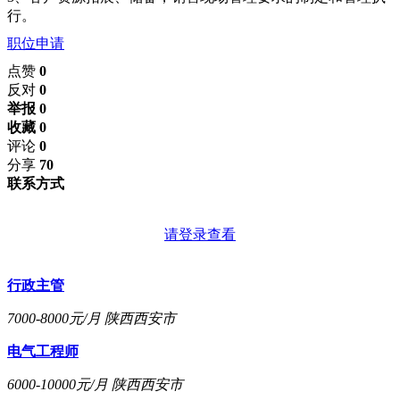
行。
职位申请
点赞
0
反对
0
举报 0
收藏 0
评论
0
分享
70
联系方式
请登录查看
行政主管
7000-8000元/月
陕西西安市
电气工程师
6000-10000元/月
陕西西安市