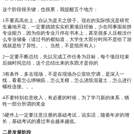
这个阶段很关键，也很累，我提醒五个地方：
1不要高高在上，自认为是天之骄子。现在的实际情况是研究
生遍地开花，一定要踏踏实实积累项目经验，少在同事面前拼
专业能力，因为你的专业只停在书本上，甚至很多人压根没什
么专业储备（读过书的都知道，大学生大部分时间不是给了游
戏就是给了异性。。。当然，不是指所有人）
2一定要不断总结，先以完成工作任务为目标，每个项目结束
后抽时间总结，这个总结出来的东西才是你的
3有条件，多去现场，不是在现场办公室吹空调，是深入一
线，看看怎么绑钢筋，怎么支模，怎么浇筑混凝土，怎么进行
螺栓连接。。。
4不要特别在意收入，有必要的时候，为了学习新的体系，牺
牲一部分所谓的奖金
5硬件上一定要注意注册的基础考试，说实话，随着年岁的增
长，基础考试的通过率会越来越低。
二是发展阶段