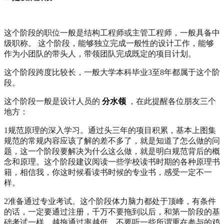
这个阶段的职位一般是结构工程师或主管工程师，一般具备中
级职称。
这个阶段，能够独立完成一般性的设计工作，能够
作为小团队的带头人，带领团队完成既定的项目计划。
这个阶段跨度比较长，一般大学本科毕业3至8年都属于这个阶
段。
这个阶段一般是设计人员的
分水领
，在此提醒各位朋友三个
地方：
1规范原理的深入学习。通过头三年的项目积累，基本上图集
规范的常规内容应该了解的差不多了，就是知道了怎么做的问
题，这一个阶段要解决为什么这么做，就是明白规范背后的概
念和原理。这个阶段建议阅读一些学校读书时期的各种原理书
籍，相信我，你这时候看读书时候的专业书，感受一定不一
样。
2准备通过专业考试。这个阶段体力脑力都处于顶峰，有条件
的话，一定要通过注册，千万不要拖到以后，和第一阶段的基
础考试一样，越拖通过率越低。不要听一些所谓重在参与的鸡