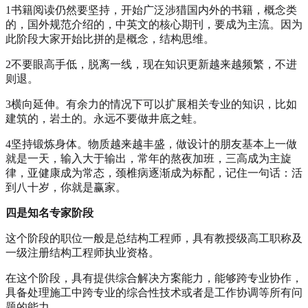
1书籍阅读仍然要坚持，开始广泛涉猎国内外的书籍，概念类
的，国外规范介绍的，中英文的核心期刊，要成为主流。因为
此阶段大家开始比拼的是概念，结构思维。
2不要眼高手低，脱离一线，现在知识更新越来越频繁，不进
则退。
3横向延伸。有余力的情况下可以扩展相关专业的知识，比如
建筑的，岩土的。永远不要做井底之蛙。
4坚持锻炼身体。物质越来越丰盛，做设计的朋友基本上一做
就是一天，输入大于输出，常年的熬夜加班，三高成为主旋
律，亚健康成为常态，颈椎病逐渐成为标配，记住一句话：活
到八十岁，你就是赢家。
四是知名专家阶段
这个阶段的职位一般是总结构工程师，具有教授级高工职称及
一级注册结构工程师执业资格。
在这个阶段，具有提供综合解决方案能力，能够跨专业协作，
具备处理施工中跨专业的综合性技术或者是工作协调等所有问
题的能力。