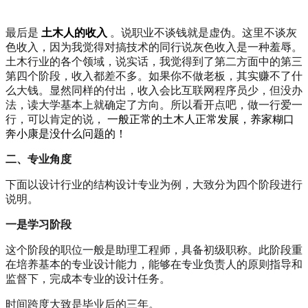
最后是
土木人的收入
。说职业不谈钱就是虚伪。这里不谈灰
色收入，因为我觉得对搞技术的同行说灰色收入是一种羞辱。
土木行业的各个领域，说实话，我觉得到了第二方面中的第三
第四个阶段，收入都差不多。如果你不做老板，其实赚不了什
么大钱。显然同样的付出，收入会比互联网程序员少，但没办
法，读大学基本上就确定了方向。所以看开点吧，做一行爱一
行，可以肯定的说，
一般正常的土木人正常发展，养家糊口
奔小康是没什么问题的！
二、专业角度
下面以设计行业的结构设计专业为例，大致分为四个阶段进行
说明。
一是学习阶段
这个阶段的职位一般是助理工程师，具备初级职称。此阶段重
在培养基本的专业设计能力，能够在专业负责人的原则指导和
监督下，完成本专业的设计任务。
时间跨度大致是毕业后的三年。