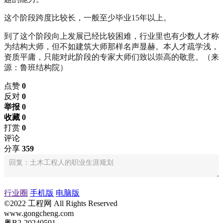
这个阶段跨度比较长，一般至少毕业15年以上。
到了这个阶段向上发展已经比较困难，行业里也有少数人才称
为结构大师，但不如建筑大师那样名声显赫。本人才疏学浅，
资质平庸，只能对此阶段的专家大师们致以崇高的敬意。（来
源：鲁班结构院）
点赞
0
反对
0
举报 0
收藏 0
打赏
0
评论
分享
359
行业圈
手机版
电脑版
©2022 工程网 All Rights Reserved
www.gongcheng.com
粤B2-20240591