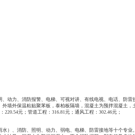
明、动力、消防报警、电梯、可视对讲、有线电视、电话、防雷
。外墙外保温粘贴聚苯板，泰柏板隔墙，混凝土为预拌混凝土，土
220.54元；管道工程：316.81元；通风工程：302.46元；
雨水）、消防、照明、动力、弱电、电梯、防雷接地等十个专业