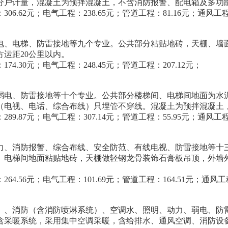
分户计量，混凝土为预拌混凝土，不含消防报警、配电箱及多功
06.62元；电气工程：238.65元；管道工程：81.16元；通风工程
电、电梯、防雷接地等九个专业。公共部分粘贴地砖，天棚、墙
运距20公里以内。
74.30元；电气工程：248.45元；管道工程：207.12元；
弱电、防雷接地等十个专业。公共部分楼梯间、电梯间地面为水
（电视、电话、综合布线）只埋管不穿线。混凝土为预拌混凝土
289.87元；电气工程：307.14元；管道工程：55.95元；通风工程
力、消防报警、综合布线、安全防范、有线电视、防雷接地等十
、电梯间地面粘贴地砖，天棚做轻钢龙骨装饰石膏板吊顶，外墙
64.56元；电气工程：101.69元；管道工程：164.51元；通风工
）、消防（含消防喷淋系统）、空调水、照明、动力、弱电、防
含采暖系统，采用集中空调采暖，含给排水、通风空调、消防设