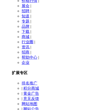
价格行情
|
展会
|
招聘
|
知道
|
专题
|
品牌
|
下载
|
商城
|
行业圈
|
资讯
|
招商
|
帮助中心
|
企业
扩展专区
排名推广
|
积分商城
|
黄金广告
|
意见反馈
网站地图
|
网站公告