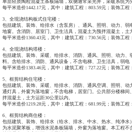
单层轻质陶粒混凝土条板隔墙，双侧通常采光井，采暖系统为
每平米造价1442.17元，其中：建筑工程：803.59元；装饰工程：3
3、全现浇结构板式住宅楼：
包括建筑、装饰、给排水（含泵房）、通风、照明、动力、弱
地窗。含消防、居室门、卫生洁具，混凝土为预拌混凝土，土方
每平米造价1360.43元，其中：建筑工程：730.56元；装饰工程：1
4、全现浇结构塔楼：
包括建筑、装饰、采暖、给排水、消防、通风、照明、动力、
料。含给排水、消防、通风设备，不含电梯、卫生洁具，弱电
每平米造价1383.46元，其中：建筑工程：727.22元；装饰工程：
5、框剪结构住宅楼：
包括建筑、装饰、采暖、给排水、消防、通风空调、照明、动
通灯具，外窗为落地窗，不含电梯，居室门。公共部分楼梯间
拌混凝土，土方运距30公里以内。
每平米造价1219.28元，其中：建筑工程：681.99元；装饰工程：2
6、框剪结构商住楼：
包括建筑、装饰、给排水（给水、排水、中水、热水、纯净水
为水泥聚苯板，增强水泥条板隔墙，外窗为落地窗。本工程不