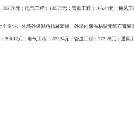
62.70元；电气工程：180.77元；管道工程：165.44元；通风工程
七个专业。外墙外保温粘贴聚苯板、外墙内保温粘贴无纸石膏聚
396.12元；电气工程：209.34元；管道工程：272.28元；通风工程