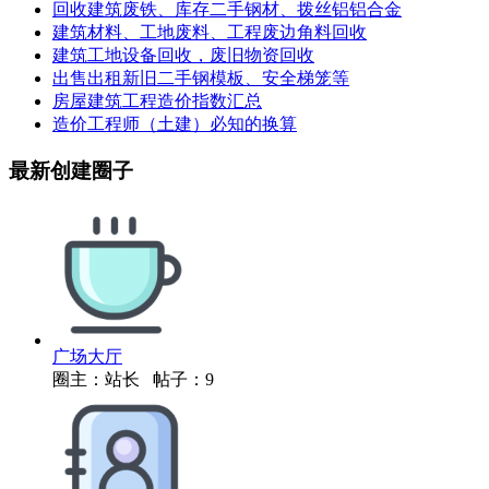
回收建筑废铁、库存二手钢材、拨丝铝铝合金
建筑材料、工地废料、工程废边角料回收
建筑工地设备回收，废旧物资回收
出售出租新旧二手钢模板、安全梯笼等
房屋建筑工程造价指数汇总
造价工程师（土建）必知的换算
最新创建圈子
广场大厅
圈主：站长 帖子：9