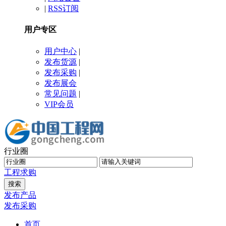
|
RSS订阅
用户专区
用户中心
|
发布货源
|
发布采购
|
发布展会
常见问题
|
VIP会员
行业圈
工程
求购
发布产品
发布采购
首页