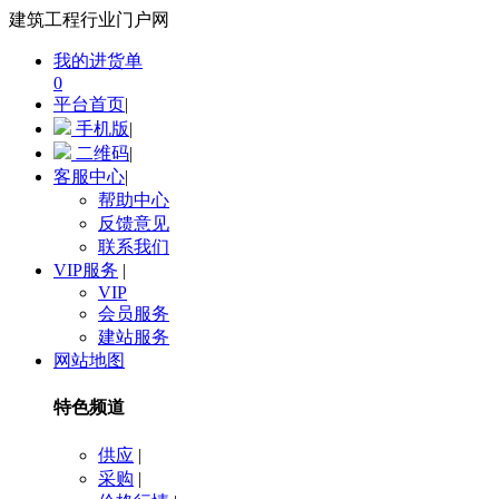
建筑工程行业门户网
我的进货单
0
平台首页
|
手机版
|
二维码
|
客服中心
|
帮助中心
反馈意见
联系我们
VIP服务
|
VIP
会员服务
建站服务
网站地图
特色频道
供应
|
采购
|