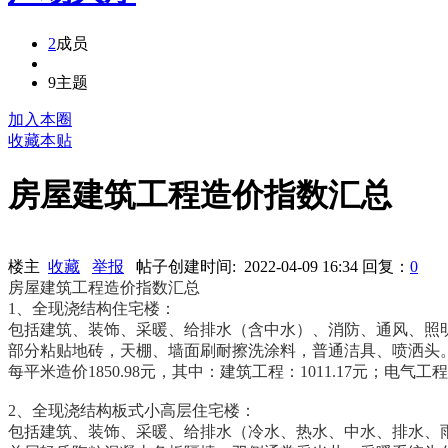
2
成员
9
主题
加入本圈
收藏本贴
房屋建筑工程造价指数汇总
楼主
收藏
举报
帖子创建时间: 2022-04-09 16:34
回复：
0
房屋建筑工程造价指数汇总
1、全现浇结构住宅楼：
包括建筑、装饰、采暖、给排水（含中水）、消防、通风、照
部分粘贴地砖，天棚、墙面刷耐擦洗涂料，普通洁具、喷洒头
每平米造价1850.98元，其中：建筑工程：1011.17元；电气工程：
2、全现浇结构板式小高层住宅楼：
包括建筑、装饰、采暖、给排水（冷水、热水、中水、排水、