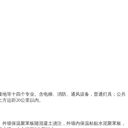
接地等十四个专业。含电梯、消防、通风设备，普通灯具；公共
方运距20公里以内。
。外墙保温聚苯板随混凝土浇注，外墙内保温粘贴水泥聚苯板，