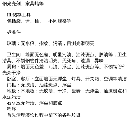
钢光亮剂、家具蜡等
III.储存工具
包括袋、盒、桶、，不同规格等
标准件
玻璃：无水痕、指纹、污渍，目测光滑明亮
卫生间：墙面无色差、明显污渍、油漆斑点、胶渍等，卫生
洁具、不锈钢管件清洁明亮。无死角、遗漏、异味
厨房：墙面无色差、污渍、浮尘、油漆斑点等。不锈钢管件
光亮干净
卧室、客厅：立面墙面无浮尘，灯具、开关箱、空调等清洁
门框：无胶渍、油漆斑点、浮尘
地板：木地板：无胶渍、干净。瓷砖：无浮尘、油漆斑点和
水泥污渍
石材应无污渍、浮尘和胶点
程序
首先清理装饰过程中留下的各种垃圾