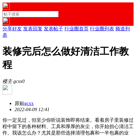
分享好友
发表回复
发表帖子
行业圈首页
行业圈列表
频道列
表
装修完后怎么做好清洁工作教
程
楼主 gcxx
0
原贴
gcxx
2022-04-09 12:41
你一定见过，但至少你听说装饰即将结束。看着房子里装修过
程中留下的各种材料、工具和厚厚的灰尘，你开始担心清洁工
作。我该怎么办？尤其是那些选择清理包裹和一半包裹的业