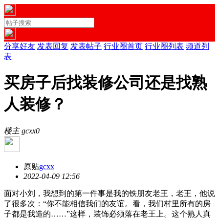
分享好友
发表回复
发表帖子
行业圈首页
行业圈列表
频道列
表
买房子后找装修公司还是找熟
人装修？
楼主 gcxx
0
原贴
gcxx
2022-04-09 12:56
面对小刘，我想到的第一件事是我的铁朋友老王，老王，他说
了很多次：“你不能相信我们的友谊。看，我们村里所有的房
子都是我造的……”这样，装饰必须落在老王上。这个熟人真