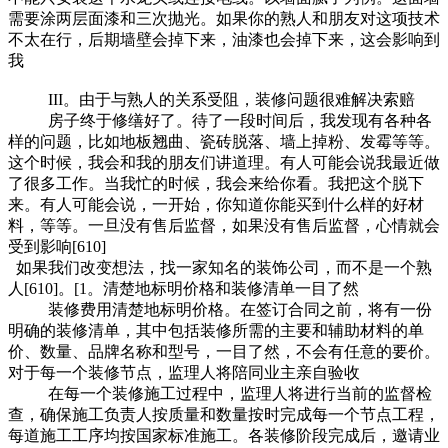
需要涂两层面漆和三次抛光。如果你的熟人和朋友对这项技术
不太在行，后期墙壁会掉下来，油漆也会掉下来，这会影响到
我
III。由于与熟人的关系受阻，装修问题很难解决索赔
房子终于修缮好了。待了一段时间后，我发现有各种各
样的问题，比如地板翘曲、瓷砖脱落、墙上掉粉、发霉等等。
这个时候，我会和我的朋友们讲道理。有人可能会说我最近做
了很多工作。当我忙的时候，我会来给你看。我把这个脱下
来。有人可能会说，一开始，你知道你能买到什么样的好材
料，等等。一旦没有售后监督，如果没有售后监督，心情就会
受到影响[610]
如果我们改变想法，找一家知名的装饰公司，而不是一个熟
人[610]。[1。清楚地标明价格和装修清单一目了然
装修费用清楚地标明价格。在签订合同之前，将有一份
明确的装修清单，其中包括装修所需的主要和辅助材料的单
价、数量、品牌名称和型号，一目了然，不会有任意的要价。
对于每一个装修节点，监理人将陪同业主亲自验收
在每一个装修施工过程中，监理人将进行当前的监督检
查，确保施工负责人按质量和数量按时完成每一个节点工程，
每道施工工序均按国家标准施工。各装修阶段完成后，邀请业