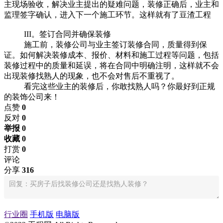
主现场验收，解决业主提出的疑难问题，装修正确后，业主和
监理签字确认，进入下一个施工环节。这样就有了豆渣工程
III。签订合同并确保装修
施工前，装修公司与业主签订装修合同，质量得到保
证。如何解决装修成本、报价、材料和施工过程等问题，包括
装修过程中的质量和延误，将在合同中明确注明，这样就不会
出现装修找熟人的现象，也不会对售后不重视了。
看完这些业主的装修后，你敢找熟人吗？你最好到正规
的装饰公司来！
点赞
0
反对
0
举报 0
收藏 0
打赏
0
评论
分享
316
行业圈
手机版
电脑版