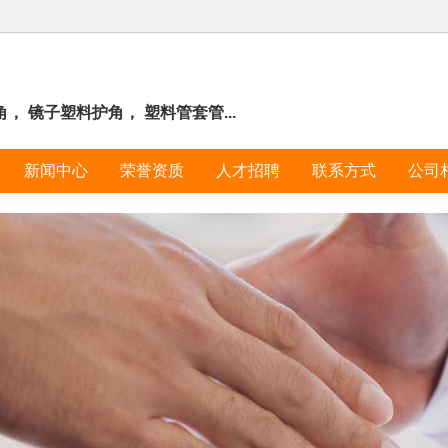
 镜子塑料护角， 塑料管套管...
新闻中心
荣誉资质
人才招聘
联系方式
公司