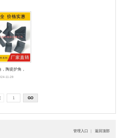
角，陶瓷护角，
024-11-28
页
管理入口
|
返回顶部