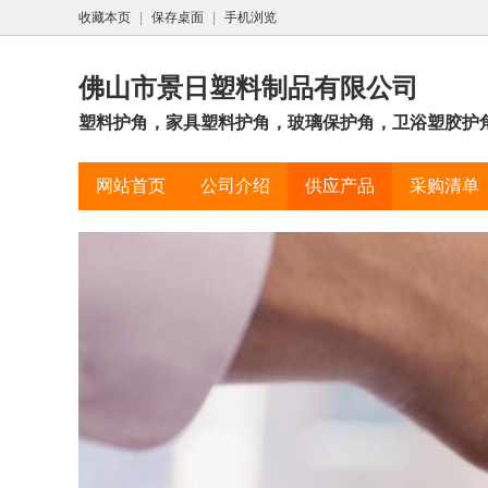
收藏本页
|
保存桌面
|
手机浏览
佛山市景日塑料制品有限公司
塑料护角，家具塑料护角，玻璃保护角，卫浴塑胶护角，
网站首页
公司介绍
供应产品
采购清单