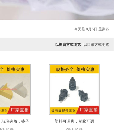
今天是 8月6日 星期四
以橱窗方式浏览
|
以目录方式浏览
，玻璃夹角，镜子
塑料可调脚，塑胶可调
护角
024-12-04
2024-12-04