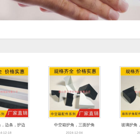
条，边条，护边
中空箱护角，三面护角
玻璃护角
4-12-18
2024-12-04
2