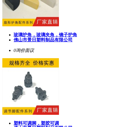
玻璃护角，玻璃夹角，镜子护角
佛山市景日塑料制品有限公司
0询价
面议
塑料可调脚，塑胶可调