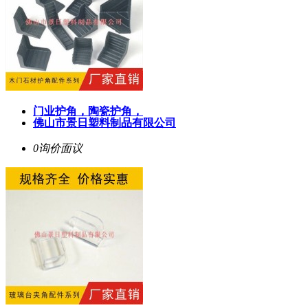
门业护角，陶瓷护角，
佛山市景日塑料制品有限公司
0询价
面议