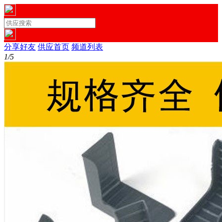
分享好友
供应首页
频道列表
1/5