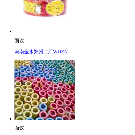
面议
河南金水郑州二厂WDZN
面议