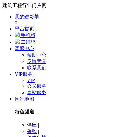
建筑工程行业门户网
我的进货单
0
平台首页
|
手机版
|
二维码
|
客服中心
|
帮助中心
反馈意见
联系我们
VIP服务
|
VIP
会员服务
建站服务
网站地图
特色频道
供应
|
采购
|