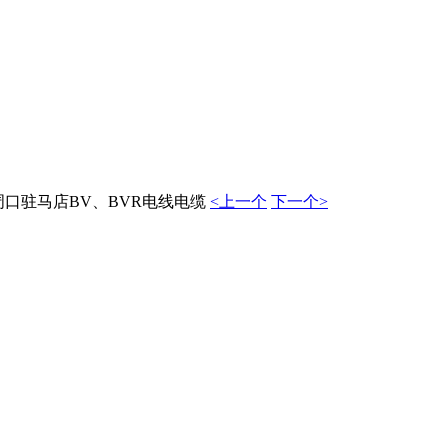
口驻马店BV、BVR电线电缆
<上一个
下一个>