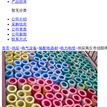
产品目录
暂无分类
公司介绍
采购信息
公司资质
公司新闻
联系方式
首页
>
供应
>
电气设备
>
输配电器材
>
电力电缆
>
供应商丘市信阳周