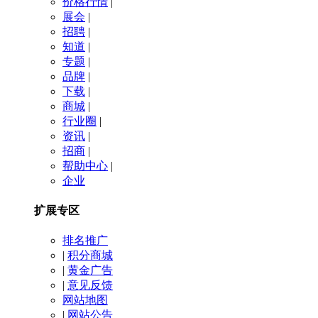
价格行情
|
展会
|
招聘
|
知道
|
专题
|
品牌
|
下载
|
商城
|
行业圈
|
资讯
|
招商
|
帮助中心
|
企业
扩展专区
排名推广
|
积分商城
|
黄金广告
|
意见反馈
网站地图
|
网站公告