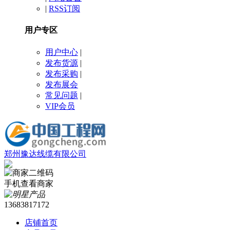
|
RSS订阅
用户专区
用户中心
|
发布货源
|
发布采购
|
发布展会
常见问题
|
VIP会员
郑州豫达线缆有限公司
手机查看商家
13683817172
店铺首页