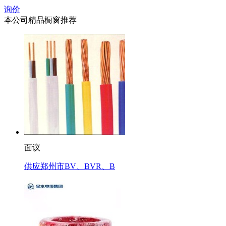
询价
本公司精品橱窗推荐
面议
供应郑州市BV、BVR、B