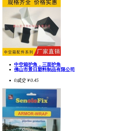
中空箱护角，三面护角
佛山市景日塑料制品有限公司
0成交
￥0.45