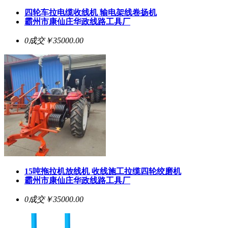
四轮车拉电缆收线机 输电架线卷扬机
霸州市康仙庄华政线路工具厂
0成交
￥35000.00
15吨拖拉机放线机 收线施工拉缆四轮绞磨机
霸州市康仙庄华政线路工具厂
0成交
￥35000.00