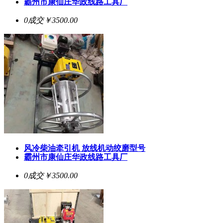
霸州市康仙庄华政线路工具厂
0成交
￥3500.00
风冷柴油牵引机 放线机动绞磨型号
霸州市康仙庄华政线路工具厂
0成交
￥3500.00