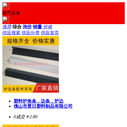
电气设备
推荐
综合
询价
销量
价格
供应搜索
供应分类
供应首页
塑料护角条，边条，护边
佛山市景日塑料制品有限公司
0成交
￥2.80