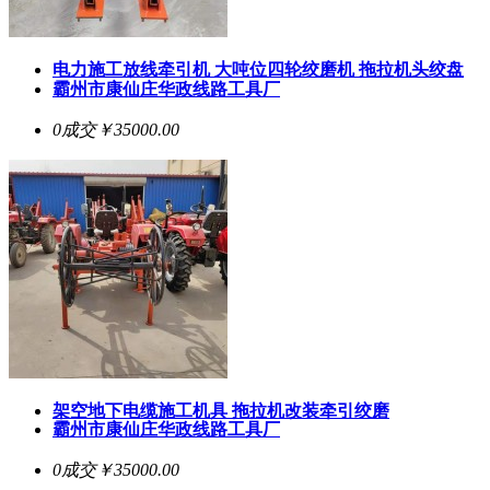
电力施工放线牵引机 大吨位四轮绞磨机 拖拉机头绞盘
霸州市康仙庄华政线路工具厂
0成交
￥35000.00
架空地下电缆施工机具 拖拉机改装牵引绞磨
霸州市康仙庄华政线路工具厂
0成交
￥35000.00