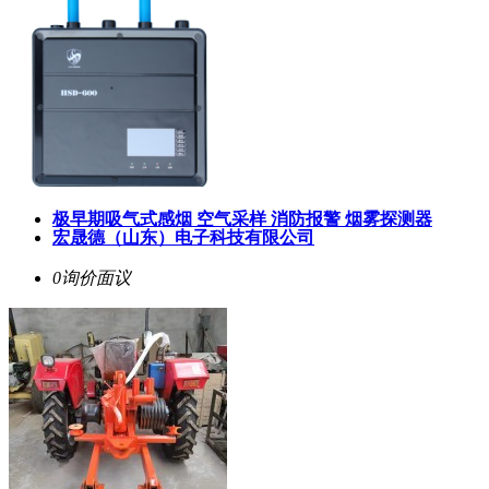
极早期吸气式感烟 空气采样 消防报警 烟雾探测器
宏晟德（山东）电子科技有限公司
0询价
面议