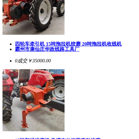
四轮车牵引机 15吨拖拉机绞磨 20吨拖拉机收线机
霸州市康仙庄华政线路工具厂
0成交
￥35000.00