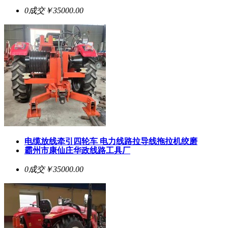
0成交
￥35000.00
电缆放线牵引四轮车 电力线路拉导线拖拉机绞磨
霸州市康仙庄华政线路工具厂
0成交
￥35000.00