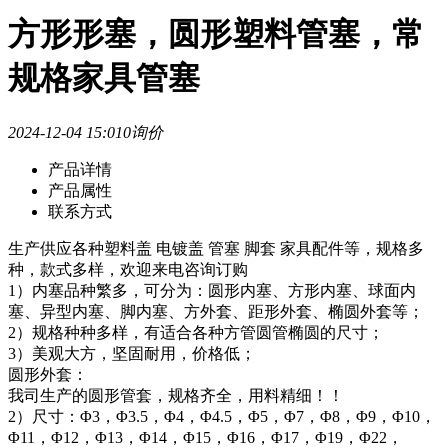
方形形塞，圆形塑料管塞，常
规格家具管塞
2024-12-04 15:01
0询价
产品详情
产品属性
联系方式
生产供应各种塑料盖 电镀盖 管塞 脚套 家具配件等，规格多
种，款式多样，欢迎来电咨询订购
1）内塞品种繁多，可分为：圆形内塞、方形内塞、球面内
塞、异型内塞、脚内塞、方外套、距形外套、椭圆外套等；
2）规格种种多样，有适合各种方管圆管椭圆的尺寸；
3）美观大方，坚固耐用，价格低；
圆形外套：
我司生产的圆形管套，规格齐全，用料精细！！
2）尺寸：Φ3，Φ3.5，Φ4，Φ4.5，Φ5，Φ7，Φ8，Φ9，Φ10，
Φ11，Φ12，Φ13，Φ14，Φ15，Φ16，Φ17，Φ19，Φ22，