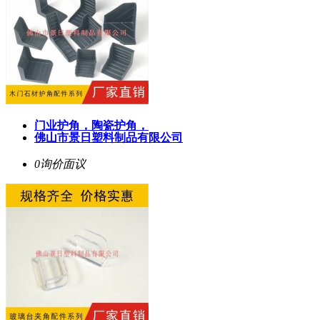
门业护角，陶瓷护角，
佛山市景日塑料制品有限公司
0询价
面议