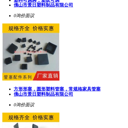
塑料可调脚，塑胶可调
佛山市景日塑料制品有限公司
0询价
面议
方形形塞，圆形塑料管塞，常规格家具管塞
佛山市景日塑料制品有限公司
0询价
面议