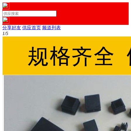
分享好友
供应首页
频道列表
1/5