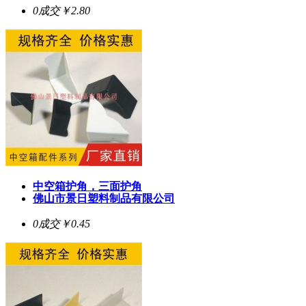
0成交
￥2.80
中空箱护角，三面护角
佛山市景日塑料制品有限公司
0成交
￥0.45