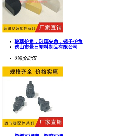
玻璃护角，玻璃夹角，镜子护角
佛山市景日塑料制品有限公司
0询价
面议