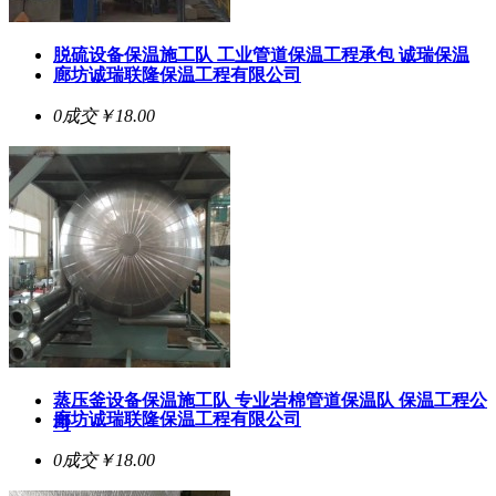
脱硫设备保温施工队 工业管道保温工程承包 诚瑞保温
廊坊诚瑞联隆保温工程有限公司
0成交
￥18.00
蒸压釜设备保温施工队 专业岩棉管道保温队 保温工程公
廊坊诚瑞联隆保温工程有限公司
司
0成交
￥18.00