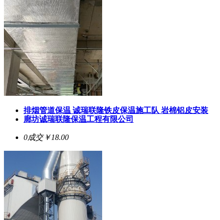
排烟管道保温 诚瑞联隆铁皮保温施工队 岩棉铝皮安装
廊坊诚瑞联隆保温工程有限公司
0成交
￥18.00