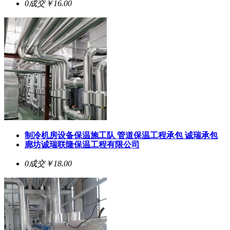
0成交
￥16.00
制冷机房设备保温施工队 管道保温工程承包 诚瑞承包
廊坊诚瑞联隆保温工程有限公司
0成交
￥18.00