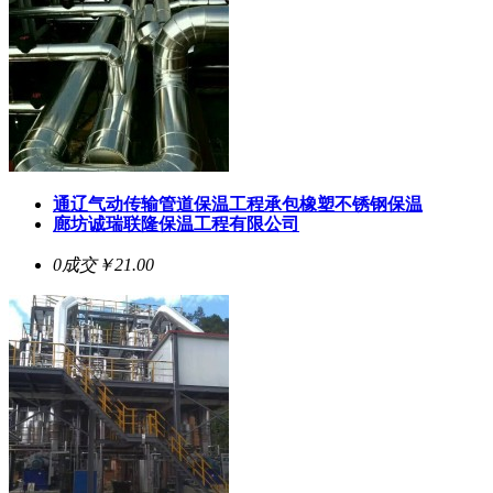
通辽气动传输管道保温工程承包橡塑不锈钢保温
廊坊诚瑞联隆保温工程有限公司
0成交
￥21.00