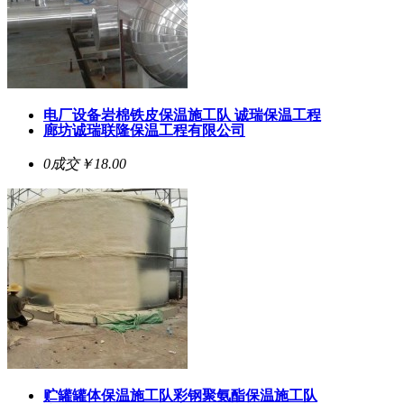
电厂设备岩棉铁皮保温施工队 诚瑞保温工程
廊坊诚瑞联隆保温工程有限公司
0成交
￥18.00
贮罐罐体保温施工队彩钢聚氨酯保温施工队