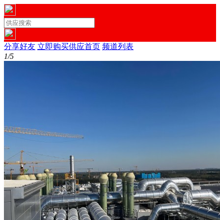
分享好友
立即购买
供应首页
频道列表
1/5