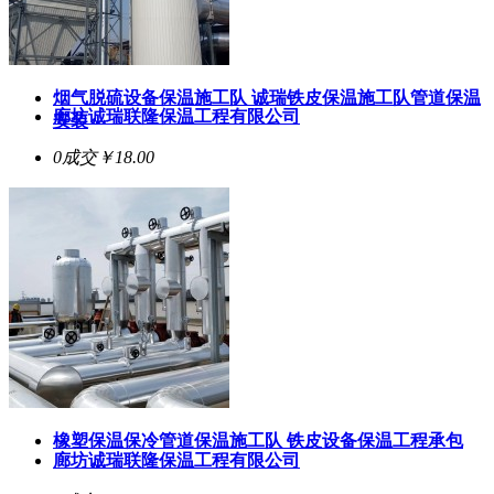
烟气脱硫设备保温施工队 诚瑞铁皮保温施工队管道保温
廊坊诚瑞联隆保温工程有限公司
安装
0成交
￥18.00
橡塑保温保冷管道保温施工队 铁皮设备保温工程承包
廊坊诚瑞联隆保温工程有限公司