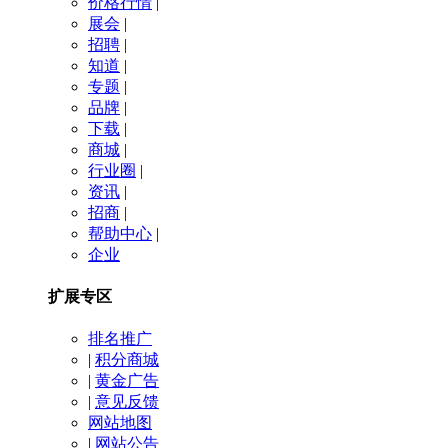
价格行情
|
展会
|
招聘
|
知道
|
专题
|
品牌
|
下载
|
商城
|
行业圈
|
资讯
|
招商
|
帮助中心
|
企业
扩展专区
排名推广
|
积分商城
|
黄金广告
|
意见反馈
网站地图
|
网站公告