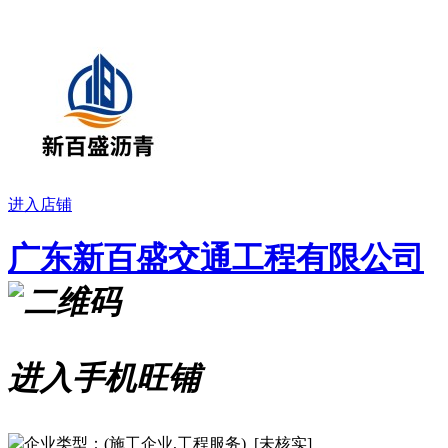
进入店铺
广东新百盛交通工程有限公司
进入手机旺铺
企业类型：(施工企业,工程服务) [未核实]