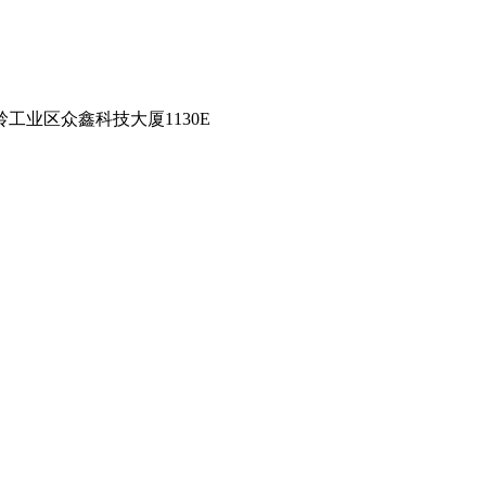
工业区众鑫科技大厦1130E