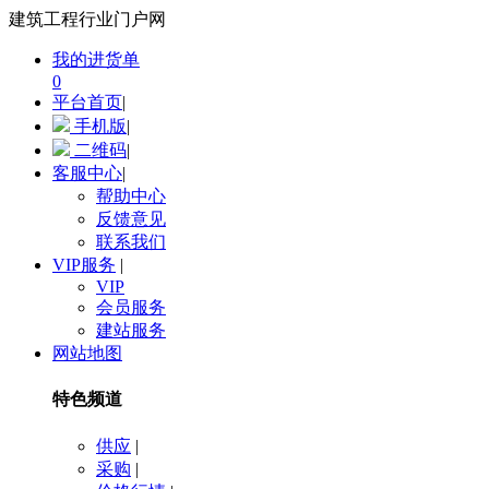
建筑工程行业门户网
我的进货单
0
平台首页
|
手机版
|
二维码
|
客服中心
|
帮助中心
反馈意见
联系我们
VIP服务
|
VIP
会员服务
建站服务
网站地图
特色频道
供应
|
采购
|