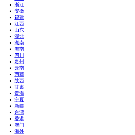
浙江
安徽
福建
江西
山东
湖北
湖南
海南
四川
贵州
云南
西藏
陕西
甘肃
青海
宁夏
新疆
台湾
香港
澳门
海外