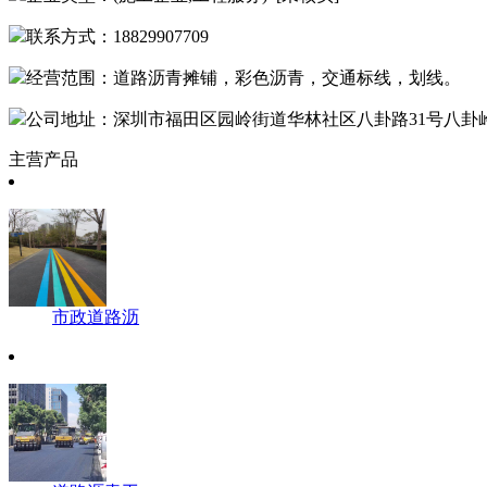
联系方式：18829907709
经营范围：道路沥青摊铺，彩色沥青，交通标线，划线。
公司地址：深圳市福田区园岭街道华林社区八卦路31号八卦岭
主营产品
市政道路沥