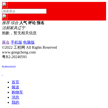
推荐
综合
人气
评论
报名
洁厨家具
辽宁
抱歉，暂无相关信息
展会
手机版
电脑版
©2022 工程网 All Rights Reserved
www.gongcheng.com
粤B2-20240591
粤ICP备2021085432号
首页
频道
购物车
消息
我的