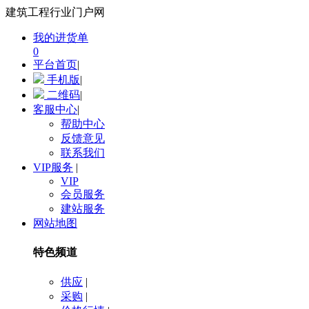
建筑工程行业门户网
我的进货单
0
平台首页
|
手机版
|
二维码
|
客服中心
|
帮助中心
反馈意见
联系我们
VIP服务
|
VIP
会员服务
建站服务
网站地图
特色频道
供应
|
采购
|