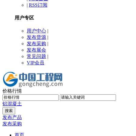
|
RSS订阅
用户专区
用户中心
|
发布货源
|
发布采购
|
发布展会
常见问题
|
VIP会员
价格行情
铝
混凝土
发布产品
发布采购
首页