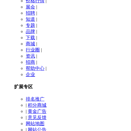
价格行情
|
展会
|
招聘
|
知道
|
专题
|
品牌
|
下载
|
商城
|
行业圈
|
资讯
|
招商
|
帮助中心
|
企业
扩展专区
排名推广
|
积分商城
|
黄金广告
|
意见反馈
网站地图
|
网站公告