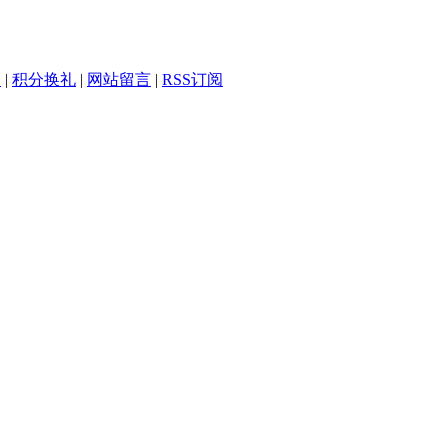
务
|
积分换礼
|
网站留言
|
RSS订阅