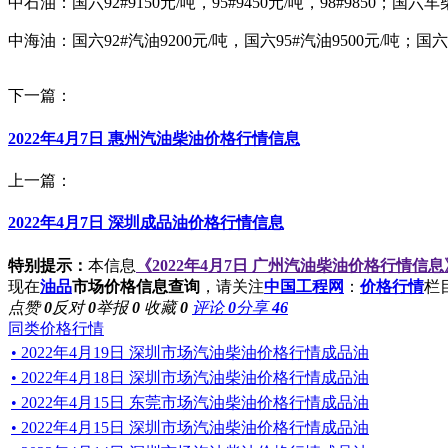
中石油
：
国六92#9150
元
/吨
，95#9450
元/吨
，
98#9850
；
国六车柴0
中海油：国六92#汽油9200
元/吨，国六95#汽油9500元/吨；国
下一篇：
2022年4月7日 惠州汽油柴油价格行情信息
上一篇：
2022年4月7日 深圳成品油价格行情信息
特别提示：
本信息
《2022年4月7日 广州汽油柴油价格行情信息
现在
油品
市场价格信息查询
，请关注
中国工程网
：
价格行情
栏
点赞
0
反对
0
举报
0
收藏
0
评论
0
分享
46
同类价格行情
• 2022年4月19日 深圳市场汽油柴油价格行情成品油
• 2022年4月18日 深圳市场汽油柴油价格行情成品油
• 2022年4月15日 东莞市场汽油柴油价格行情成品油
• 2022年4月15日 深圳市场汽油柴油价格行情成品油