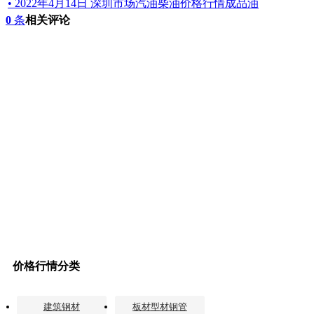
• 2022年4月14日 深圳市场汽油柴油价格行情成品油
0
条
相关评论
价格行情分类
建筑钢材
板材型材钢管