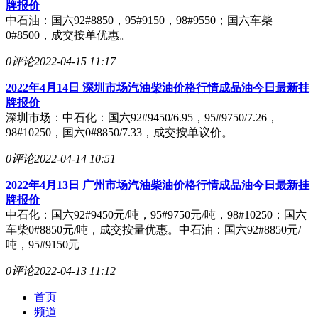
牌报价
中石油：国六92#8850，95#9150，98#9550；国六车柴
0#8500，成交按单优惠。
0评论
2022-04-15 11:17
2022年4月14日 深圳市场汽油柴油价格行情成品油今日最新挂
牌报价
深圳市场：中石化：国六92#9450/6.95，95#9750/7.26，
98#10250，国六0#8850/7.33，成交按单议价。
0评论
2022-04-14 10:51
2022年4月13日 广州市场汽油柴油价格行情成品油今日最新挂
牌报价
中石化：国六92#9450元/吨，95#9750元/吨，98#10250；国六
车柴0#8850元/吨，成交按量优惠。中石油：国六92#8850元/
吨，95#9150元
0评论
2022-04-13 11:12
首页
频道