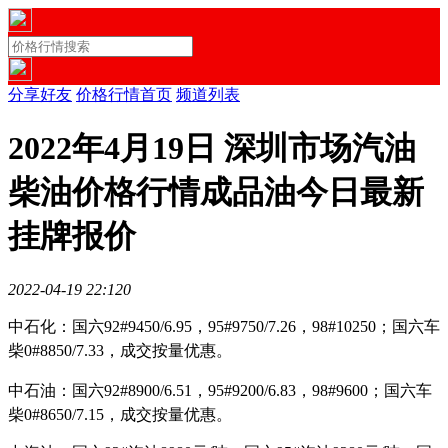
分享好友
价格行情首页
频道列表
2022年4月19日 深圳市场汽油
柴油价格行情成品油今日最新
挂牌报价
2022-04-19 22:12
0
中石化
：
国六92#9450
/6.95
，95#9750
/7.26，98#10250
；国六车
柴0#8850
/7.33，
成交按量优惠。
中石油
：
国六92#8900
/6.51
，95#9200
/6.83，98#9600
；国六车
柴0#8650
/7.15，
成交按量优惠。