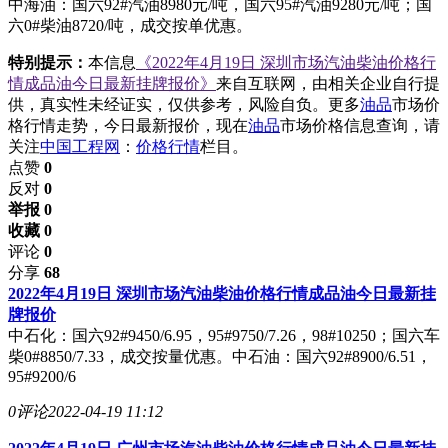
中海油：国六92#汽油8980
元/吨，国六95#汽油9280元/吨；国
六0#柴油8720/吨，成交按单优惠。
特别提示：
本信息
《2022年4月19日 深圳市场汽油柴油价格行
情成品油今日最新挂牌报价》
来自互联网，由相关企业自行提
供，真实性未经证实，仅供参考，风险自负。更多
油品
市场价
格行情走势，今日最新报价，现在
油品
市场价格信息查询，请
关注
中国工程网
：
价格行情
栏目。
点赞
0
反对
0
举报 0
收藏 0
评论
0
分享
68
2022年4月19日 深圳市场汽油柴油价格行情成品油今日最新挂
牌报价
中石化：国六92#9450/6.95，95#9750/7.26，98#10250；国六车
柴0#8850/7.33，成交按量优惠。中石油：国六92#8900/6.51，
95#9200/6
0评论
2022-04-19 11:12