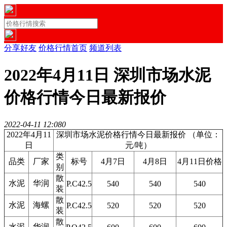
分享好友
价格行情首页
频道列表
2022年4月11日 深圳市场水泥
价格行情今日最新报价
2022-04-11 12:08
0
2022年4月11
深圳市场水泥价格行情今日最新报价 （单位：
日
元/吨）
类
品类
厂家
标号
4月7日
4月8日
4月11日价格
别
散
水泥
华润
P.C42.5
540
540
540
装
散
水泥
海螺
P.C42.5
520
520
520
装
散
水泥
华润