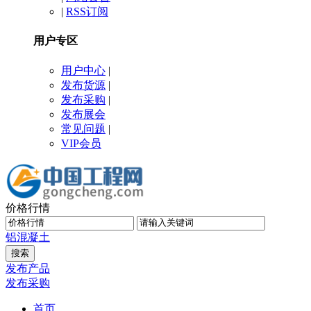
|
RSS订阅
用户专区
用户中心
|
发布货源
|
发布采购
|
发布展会
常见问题
|
VIP会员
价格行情
铝
混凝土
发布产品
发布采购
首页