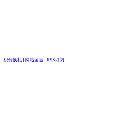
务
|
积分换礼
|
网站留言
|
RSS订阅