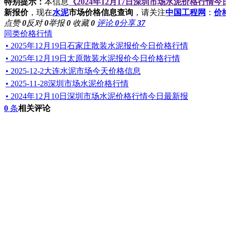
特别提示：
本信息
《2024年12月17日深圳市场水泥价格行情
新报价
，现在
水泥
市场价格信息查询
，请关注
中国工程网
：
价
点赞
0
反对
0
举报
0
收藏
0
评论
0
分享
37
同类价格行情
• 2025年12月19日石家庄散装水泥报价今日价格行情
• 2025年12月19日太原散装水泥报价今日价格行情
• 2025-12-2大连水泥市场今天价格信息
• 2025-11-28深圳市场水泥价格行情
• 2024年12月10日深圳市场水泥价格行情今日最新报
0
条
相关评论