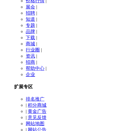
价格行情
|
展会
|
招聘
|
知道
|
专题
|
品牌
|
下载
|
商城
|
行业圈
|
资讯
|
招商
|
帮助中心
|
企业
扩展专区
排名推广
|
积分商城
|
黄金广告
|
意见反馈
网站地图
|
网站公告