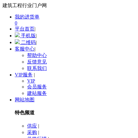
建筑工程行业门户网
我的进货单
0
平台首页
|
手机版
|
二维码
|
客服中心
|
帮助中心
反馈意见
联系我们
VIP服务
|
VIP
会员服务
建站服务
网站地图
特色频道
供应
|
采购
|