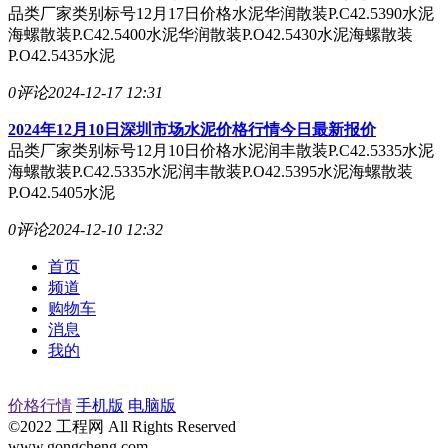
品类厂家类别标号12月17日价格水泥华润散装P.C42.5390水泥
海螺散装P.C42.5400水泥华润散装P.O42.5430水泥海螺散装
P.O42.5435水泥
0评论
2024-12-17 12:31
2024年12月10日深圳市场水泥价格行情今日最新报价
品类厂家类别标号12月10日价格水泥润丰散装P.C42.5335水泥
海螺散装P.C42.5335水泥润丰散装P.O42.5395水泥海螺散装
P.O42.5405水泥
0评论
2024-12-10 12:32
首页
频道
购物车
消息
我的
价格行情
手机版
电脑版
©2022 工程网 All Rights Reserved
www.gongcheng.com