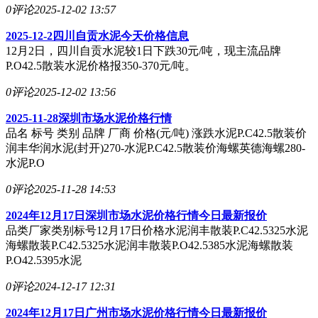
0评论
2025-12-02 13:57
2025-12-2四川自贡水泥今天价格信息
12月2日，四川自贡水泥较1日下跌30元/吨，现主流品牌
P.O42.5散装水泥价格报350-370元/吨。
0评论
2025-12-02 13:56
2025-11-28深圳市场水泥价格行情
品名 标号 类别 品牌 厂商 价格(元/吨) 涨跌水泥P.C42.5散装价
润丰华润水泥(封开)270-水泥P.C42.5散装价海螺英德海螺280-
水泥P.O
0评论
2025-11-28 14:53
2024年12月17日深圳市场水泥价格行情今日最新报价
品类厂家类别标号12月17日价格水泥润丰散装P.C42.5325水泥
海螺散装P.C42.5325水泥润丰散装P.O42.5385水泥海螺散装
P.O42.5395水泥
0评论
2024-12-17 12:31
2024年12月17日广州市场水泥价格行情今日最新报价