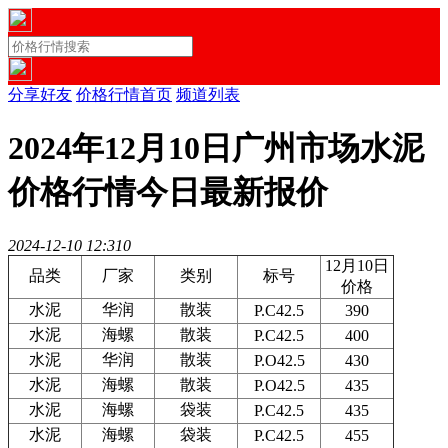
分享好友
价格行情首页
频道列表
2024年12月10日广州市场水泥
价格行情今日最新报价
2024-12-10 12:31
0
12月10日
品类
厂家
类别
标号
价格
水泥
华润
散装
P.C42.5
390
水泥
海螺
散装
P.C42.5
400
水泥
华润
散装
P.O42.5
430
水泥
海螺
散装
P.O42.5
435
水泥
海螺
袋装
P.C42.5
435
水泥
海螺
袋装
P.C42.5
455