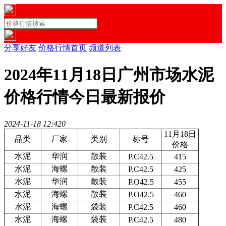
分享好友
价格行情首页
频道列表
2024年11月18日广州市场水泥
价格行情今日最新报价
2024-11-18 12:42
0
11月18日
品类
厂家
类别
标号
价格
水泥
华润
散装
P.C42.5
415
水泥
海螺
散装
P.C42.5
425
水泥
华润
散装
P.O42.5
455
水泥
海螺
散装
P.O42.5
460
水泥
海螺
袋装
P.C42.5
460
水泥
海螺
袋装
P.C42.5
480