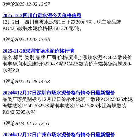
0评论
2025-12-02 13:57
2025-12-2四川自贡水泥今天价格信息
12月2日，四川自贡水泥较1日下跌30元/吨，现主流品牌
P.O42.5散装水泥价格报350-370元/吨。
0评论
2025-12-02 13:56
2025-11-28深圳市场水泥价格行情
品名 标号 类别 品牌 厂商 价格(元/吨) 涨跌水泥P.C42.5散装价
润丰华润水泥(封开)270-水泥P.C42.5散装价海螺英德海螺280-
水泥P.O
0评论
2025-11-28 14:53
2024年12月17日深圳市场水泥价格行情今日最新报价
品类厂家类别标号12月17日价格水泥润丰散装P.C42.5325水泥
海螺散装P.C42.5325水泥润丰散装P.O42.5385水泥海螺散装
P.O42.5395水泥
0评论
2024-12-17 12:31
2024年12月17日广州市场水泥价格行情今日最新报价