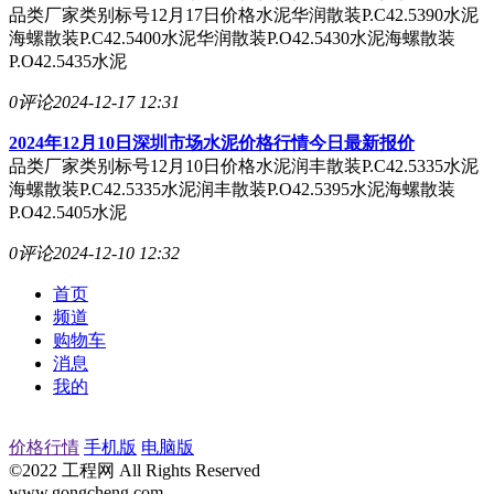
品类厂家类别标号12月17日价格水泥华润散装P.C42.5390水泥
海螺散装P.C42.5400水泥华润散装P.O42.5430水泥海螺散装
P.O42.5435水泥
0评论
2024-12-17 12:31
2024年12月10日深圳市场水泥价格行情今日最新报价
品类厂家类别标号12月10日价格水泥润丰散装P.C42.5335水泥
海螺散装P.C42.5335水泥润丰散装P.O42.5395水泥海螺散装
P.O42.5405水泥
0评论
2024-12-10 12:32
首页
频道
购物车
消息
我的
价格行情
手机版
电脑版
©2022 工程网 All Rights Reserved
www.gongcheng.com