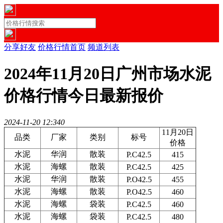
分享好友
价格行情首页
频道列表
2024年11月20日广州市场水泥
价格行情今日最新报价
2024-11-20 12:34
0
11月20日
品类
厂家
类别
标号
价格
水泥
华润
散装
P.C42.5
415
水泥
海螺
散装
P.C42.5
425
水泥
华润
散装
P.O42.5
455
水泥
海螺
散装
P.O42.5
460
水泥
海螺
袋装
P.C42.5
460
水泥
海螺
袋装
P.C42.5
480