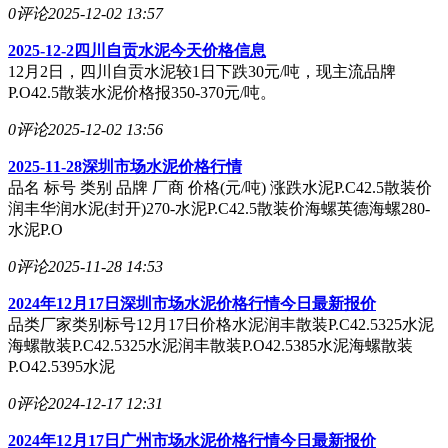
0评论
2025-12-02 13:57
2025-12-2四川自贡水泥今天价格信息
12月2日，四川自贡水泥较1日下跌30元/吨，现主流品牌
P.O42.5散装水泥价格报350-370元/吨。
0评论
2025-12-02 13:56
2025-11-28深圳市场水泥价格行情
品名 标号 类别 品牌 厂商 价格(元/吨) 涨跌水泥P.C42.5散装价
润丰华润水泥(封开)270-水泥P.C42.5散装价海螺英德海螺280-
水泥P.O
0评论
2025-11-28 14:53
2024年12月17日深圳市场水泥价格行情今日最新报价
品类厂家类别标号12月17日价格水泥润丰散装P.C42.5325水泥
海螺散装P.C42.5325水泥润丰散装P.O42.5385水泥海螺散装
P.O42.5395水泥
0评论
2024-12-17 12:31
2024年12月17日广州市场水泥价格行情今日最新报价