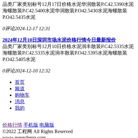
品类厂家类别标号12月17日价格水泥华润散装P.C42.5390水泥
海螺散装P.C42.5400水泥华润散装P.O42.5430水泥海螺散装
P.O42.5435水泥
0评论
2024-12-17 12:31
2024年12月10日深圳市场水泥价格行情今日最新报价
品类厂家类别标号12月10日价格水泥润丰散装P.C42.5335水泥
海螺散装P.C42.5335水泥润丰散装P.O42.5395水泥海螺散装
P.O42.5405水泥
0评论
2024-12-10 12:32
首页
频道
购物车
消息
我的
价格行情
手机版
电脑版
©2022 工程网 All Rights Reserved
www.gongcheng.com