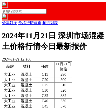
分享好友
价格行情首页
频道列表
2024年11月21日 深圳市场混凝
土价格行情今日最新报价
2024-11-21 12:18
0
11月21日
品牌
材料
强度
价格
大工业
混凝土
C15
290
大工业
混凝土
C20
300
大工业
混凝土
C25
310
大工业
混凝土
C30
320
大工业
混凝土
C35
335
大工业
混凝土
C40
350
大工业
混凝土
C45
370