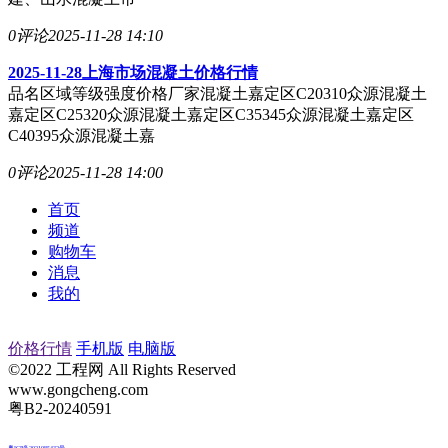
0评论
2025-11-28 14:10
2025-11-28上海市场混凝土价格行情
品名区域等级强度价格厂家混凝土嘉定区C20310众源混凝土
嘉定区C25320众源混凝土嘉定区C35345众源混凝土嘉定区
C40395众源混凝土嘉
0评论
2025-11-28 14:00
首页
频道
购物车
消息
我的
价格行情
手机版
电脑版
©2022 工程网 All Rights Reserved
www.gongcheng.com
粤B2-20240591
粤ICP备2021085432号