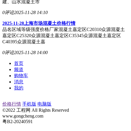
建、山水混凝土市
0评论
2025-11-28 14:10
2025-11-28上海市场混凝土价格行情
品名区域等级强度价格厂家混凝土嘉定区C20310众源混凝土
嘉定区C25320众源混凝土嘉定区C35345众源混凝土嘉定区
C40395众源混凝土嘉
0评论
2025-11-28 14:00
首页
频道
购物车
消息
我的
价格行情
手机版
电脑版
©2022 工程网 All Rights Reserved
www.gongcheng.com
粤B2-20240591