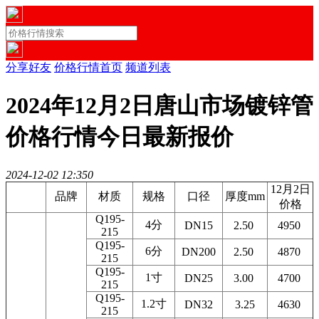
分享好友
价格行情首页
频道列表
2024年12月2日唐山市场镀锌管
价格行情今日最新报价
2024-12-02 12:35
0
12月2日
品牌
材质
规格
口径
厚度mm
价格
Q195-
4分
DN15
2.50
4950
215
Q195-
6分
DN200
2.50
4870
215
Q195-
1寸
DN25
3.00
4700
215
Q195-
1.2寸
DN32
3.25
4630
215