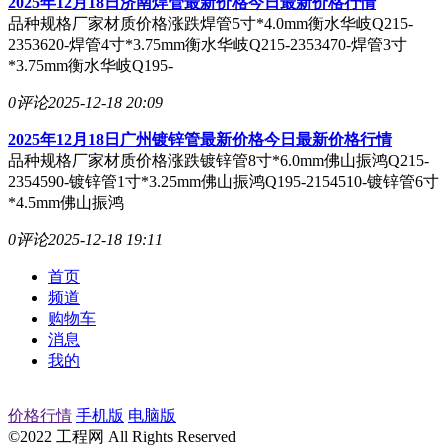
2025年12月18日济南焊管最新价格今日最新价格行情
品种规格厂家材质价格涨跌焊管5寸*4.0mm衡水华岐Q215-
2353620-焊管4寸*3.75mm衡水华岐Q215-2353470-焊管3寸
*3.75mm衡水华岐Q195-
0评论
2025-12-18 20:09
2025年12月18日广州镀锌管最新价格今日最新价格行情
品种规格厂家材质价格涨跌镀锌管8寸*6.0mm佛山振鸿Q215-
2354590-镀锌管1寸*3.25mm佛山振鸿Q195-2154510-镀锌管6寸
*4.5mm佛山振鸿
0评论
2025-12-18 19:11
首页
频道
购物车
消息
我的
价格行情
手机版
电脑版
©2022 工程网 All Rights Reserved