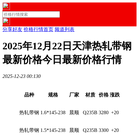
分享好友
价格行情首页
频道列表
2025年12月22日天津热轧带钢
最新价格今日最新价格行情
2025-12-23 00:13
0
品种
规格
厂家
材质
价格
涨跌
热轧带钢
1.6*145-238
晨顺
Q235B
3280
+20
热轧带钢
1.5*145-238
晨顺
Q235B
3300
+20