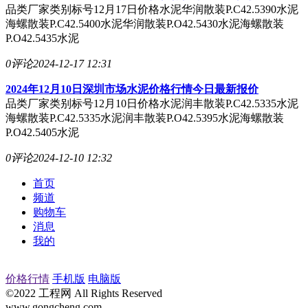
品类厂家类别标号12月17日价格水泥华润散装P.C42.5390水泥
海螺散装P.C42.5400水泥华润散装P.O42.5430水泥海螺散装
P.O42.5435水泥
0评论
2024-12-17 12:31
2024年12月10日深圳市场水泥价格行情今日最新报价
品类厂家类别标号12月10日价格水泥润丰散装P.C42.5335水泥
海螺散装P.C42.5335水泥润丰散装P.O42.5395水泥海螺散装
P.O42.5405水泥
0评论
2024-12-10 12:32
首页
频道
购物车
消息
我的
价格行情
手机版
电脑版
©2022 工程网 All Rights Reserved
www.gongcheng.com