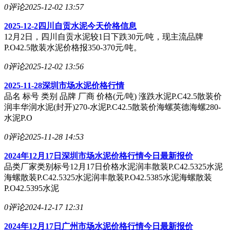
0评论
2025-12-02 13:57
2025-12-2四川自贡水泥今天价格信息
12月2日，四川自贡水泥较1日下跌30元/吨，现主流品牌
P.O42.5散装水泥价格报350-370元/吨。
0评论
2025-12-02 13:56
2025-11-28深圳市场水泥价格行情
品名 标号 类别 品牌 厂商 价格(元/吨) 涨跌水泥P.C42.5散装价
润丰华润水泥(封开)270-水泥P.C42.5散装价海螺英德海螺280-
水泥P.O
0评论
2025-11-28 14:53
2024年12月17日深圳市场水泥价格行情今日最新报价
品类厂家类别标号12月17日价格水泥润丰散装P.C42.5325水泥
海螺散装P.C42.5325水泥润丰散装P.O42.5385水泥海螺散装
P.O42.5395水泥
0评论
2024-12-17 12:31
2024年12月17日广州市场水泥价格行情今日最新报价