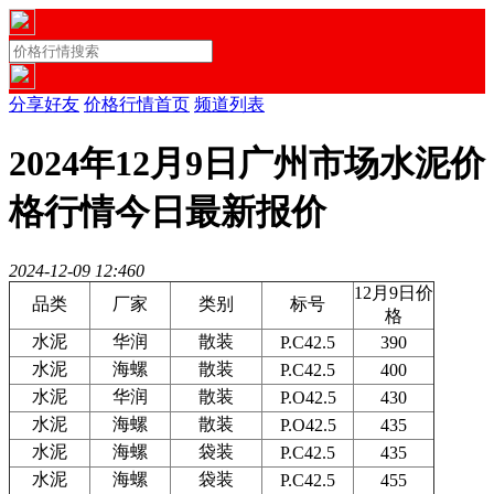
分享好友
价格行情首页
频道列表
2024年12月9日广州市场水泥价
格行情今日最新报价
2024-12-09 12:46
0
12月9日价
品类
厂家
类别
标号
格
水泥
华润
散装
P.C42.5
390
水泥
海螺
散装
P.C42.5
400
水泥
华润
散装
P.O42.5
430
水泥
海螺
散装
P.O42.5
435
水泥
海螺
袋装
P.C42.5
435
水泥
海螺
袋装
P.C42.5
455