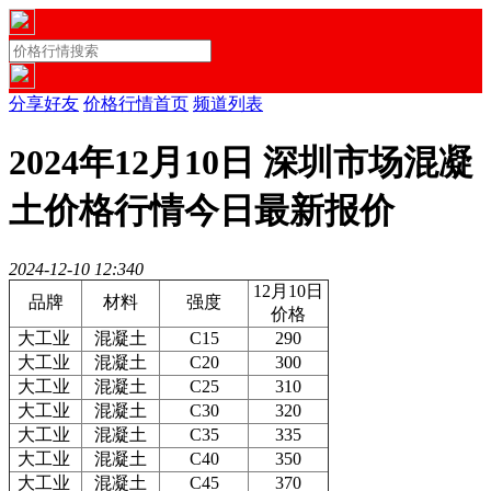
分享好友
价格行情首页
频道列表
2024年12月10日 深圳市场混凝
土价格行情今日最新报价
2024-12-10 12:34
0
12月10日
品牌
材料
强度
价格
大工业
混凝土
C15
290
大工业
混凝土
C20
300
大工业
混凝土
C25
310
大工业
混凝土
C30
320
大工业
混凝土
C35
335
大工业
混凝土
C40
350
大工业
混凝土
C45
370