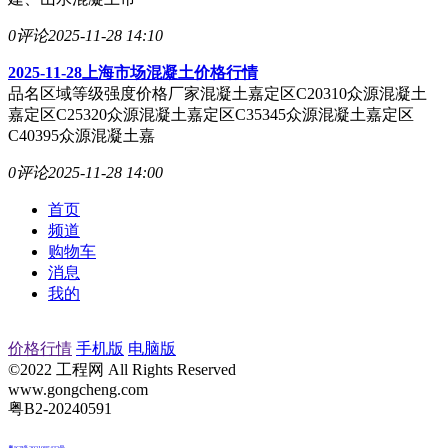
0评论
2025-11-28 14:10
2025-11-28上海市场混凝土价格行情
品名区域等级强度价格厂家混凝土嘉定区C20310众源混凝土
嘉定区C25320众源混凝土嘉定区C35345众源混凝土嘉定区
C40395众源混凝土嘉
0评论
2025-11-28 14:00
首页
频道
购物车
消息
我的
价格行情
手机版
电脑版
©2022 工程网 All Rights Reserved
www.gongcheng.com
粤B2-20240591
粤ICP备2021085432号