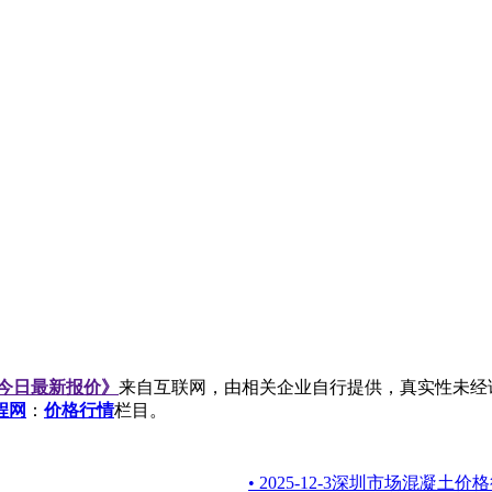
情今日最新报价》
来自互联网，由相关企业自行提供，真实性未经
程网
：
价格行情
栏目。
• 2025-12-3深圳市场混凝土