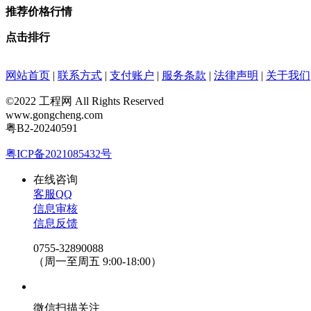
推荐价格行情
点击排行
网站首页
|
联系方式
|
支付账户
|
服务条款
|
法律声明
|
关于我们
©2022 工程网 All Rights Reserved
www.gongcheng.com
粤B2-20240591
粤ICP备2021085432号
在线咨询
客服QQ
信息审核
信息反馈
0755-32890088
（周一至周五 9:00-18:00）
微信扫描关注