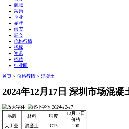
商城
采购
企业
品牌
供应
展会
价格行情
招标
资讯
招聘
行业圈
首页
>
价格行情
>
混凝土
2024年12月17日 深圳市场
2024-12-17
12月17日
品牌
材料
强度
价格
大工业
混凝土
C15
290