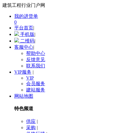
建筑工程行业门户网
我的进货单
0
平台首页
|
手机版
|
二维码
|
客服中心
|
帮助中心
反馈意见
联系我们
VIP服务
|
VIP
会员服务
建站服务
网站地图
特色频道
供应
|
采购
|