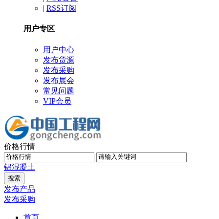
|
RSS订阅
用户专区
用户中心
|
发布货源
|
发布采购
|
发布展会
常见问题
|
VIP会员
价格行情
铝
混凝土
发布产品
发布采购
首页