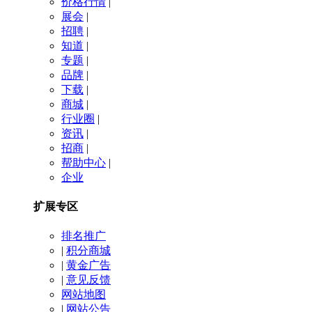
价格行情
|
展会
|
招聘
|
知道
|
专题
|
品牌
|
下载
|
商城
|
行业圈
|
资讯
|
招商
|
帮助中心
|
企业
扩展专区
排名推广
|
积分商城
|
黄金广告
|
意见反馈
网站地图
|
网站公告