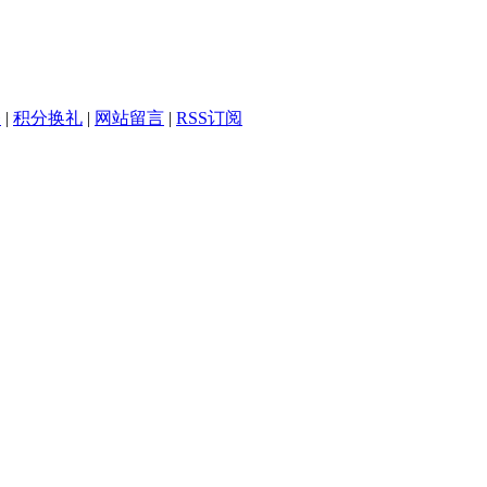
务
|
积分换礼
|
网站留言
|
RSS订阅