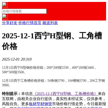
分享好友
价格行情首页
频道列表
2025-12-1西宁H型钢、工角槽
价格
2025-12-01 20:31
0
12月1日西宁H型钢价格持稳：200*200报3330，400*200报3400，
588*300报3500。
12月1日西宁工角槽价格持稳：5#角钢3790，16#槽钢3790，20#工字钢
3900。
特别提示：
本信息
《2025-12-1西宁H型钢、工角槽价格》
来自
互联网，由相关企业自行提供，真实性未经证实，仅供参考，
风险自负。更多
板材型材钢管
市场价格行情走势，今日最新报