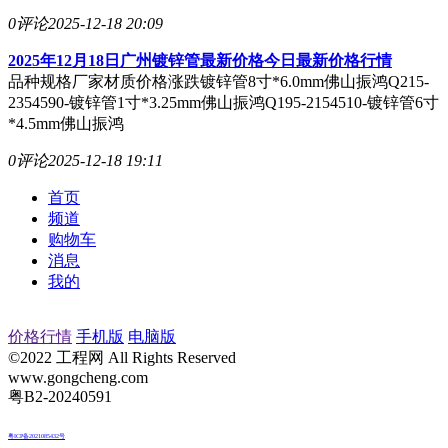
0评论
2025-12-18 20:09
2025年12月18日广州镀锌管最新价格今日最新价格行情
品种规格厂家材质价格涨跌镀锌管8寸*6.0mm佛山振鸿Q215-
2354590-镀锌管1寸*3.25mm佛山振鸿Q195-2154510-镀锌管6寸
*4.5mm佛山振鸿
0评论
2025-12-18 19:11
首页
频道
购物车
消息
我的
价格行情
手机版
电脑版
©2022 工程网 All Rights Reserved
www.gongcheng.com
粤B2-20240591
粤ICP备2021085432号