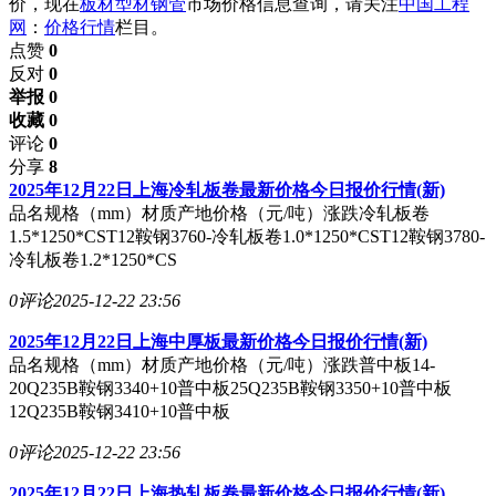
价，现在
板材型材钢管
市场价格信息查询，请关注
中国工程
网
：
价格行情
栏目。
点赞
0
反对
0
举报 0
收藏 0
评论
0
分享
8
2025年12月22日上海冷轧板卷最新价格今日报价行情(新)
品名规格（mm）材质产地价格（元/吨）涨跌冷轧板卷
1.5*1250*CST12鞍钢3760-冷轧板卷1.0*1250*CST12鞍钢3780-
冷轧板卷1.2*1250*CS
0评论
2025-12-22 23:56
2025年12月22日上海中厚板最新价格今日报价行情(新)
品名规格（mm）材质产地价格（元/吨）涨跌普中板14-
20Q235B鞍钢3340+10普中板25Q235B鞍钢3350+10普中板
12Q235B鞍钢3410+10普中板
0评论
2025-12-22 23:56
2025年12月22日上海热轧板卷最新价格今日报价行情(新)