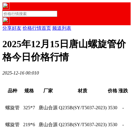
分享好友
价格行情首页
频道列表
2025年12月15日唐山螺旋管价
格今日价格行情
2025-12-16 00:01
0
品种
规格
厂家
材质
价格
涨跌
螺旋管
325*7
唐山合源
Q235B(SY/T5037-2023)
3530
-
螺旋管
219*6
唐山合源
Q235B(SY/T5037-2023)
3530
-