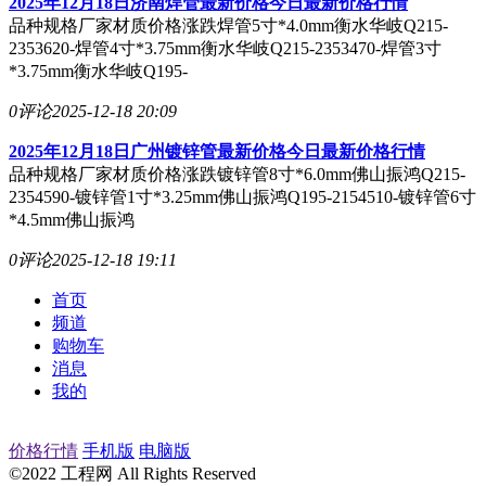
2025年12月18日济南焊管最新价格今日最新价格行情
品种规格厂家材质价格涨跌焊管5寸*4.0mm衡水华岐Q215-
2353620-焊管4寸*3.75mm衡水华岐Q215-2353470-焊管3寸
*3.75mm衡水华岐Q195-
0评论
2025-12-18 20:09
2025年12月18日广州镀锌管最新价格今日最新价格行情
品种规格厂家材质价格涨跌镀锌管8寸*6.0mm佛山振鸿Q215-
2354590-镀锌管1寸*3.25mm佛山振鸿Q195-2154510-镀锌管6寸
*4.5mm佛山振鸿
0评论
2025-12-18 19:11
首页
频道
购物车
消息
我的
价格行情
手机版
电脑版
©2022 工程网 All Rights Reserved