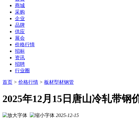
商城
采购
企业
品牌
供应
展会
价格行情
招标
资讯
招聘
行业圈
首页
>
价格行情
>
板材型材钢管
2025年12月15日唐山冷轧带
2025-12-15