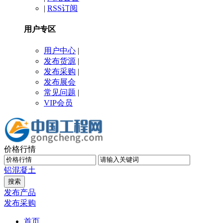
|
RSS订阅
用户专区
用户中心
|
发布货源
|
发布采购
|
发布展会
常见问题
|
VIP会员
价格行情
铝
混凝土
发布产品
发布采购
首页