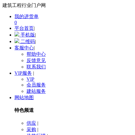
建筑工程行业门户网
我的进货单
0
平台首页
|
手机版
|
二维码
|
客服中心
|
帮助中心
反馈意见
联系我们
VIP服务
|
VIP
会员服务
建站服务
网站地图
特色频道
供应
|
采购
|