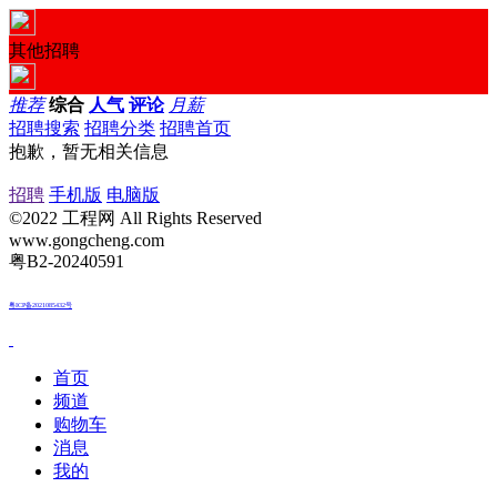
其他招聘
推荐
综合
人气
评论
月薪
招聘搜索
招聘分类
招聘首页
抱歉，暂无相关信息
招聘
手机版
电脑版
©2022 工程网 All Rights Reserved
www.gongcheng.com
粤B2-20240591
粤ICP备2021085432号
首页
频道
购物车
消息
我的