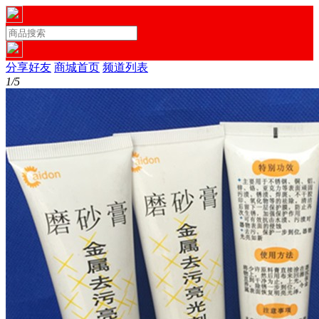
分享好友
商城首页
频道列表
1/5