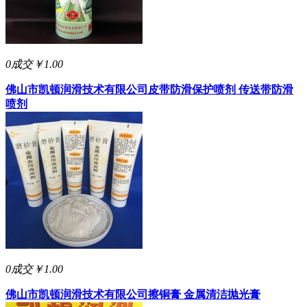
0成交
￥1.00
佛山市凯顿润滑技术有限公司
皮带防滑保护喷剂 传送带防滑
喷剂
0成交
￥1.00
佛山市凯顿润滑技术有限公司
擦铜膏 金属清洁抛光膏