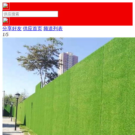
分享好友
供应首页
频道列表
1/5