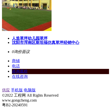
人造草坪幼儿园草坪
沈阳市浑南区斯坦福仿真草坪经销中心
0询价
面议
商铺
电话
咨询底价
在线咨询
供应
手机版
电脑版
©2022 工程网 All Rights Reserved
www.gongcheng.com
粤B2-20240591