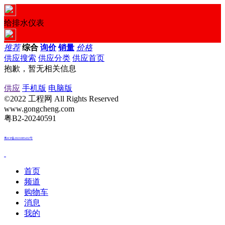
给排水仪表
推荐
综合
询价
销量
价格
供应搜索
供应分类
供应首页
抱歉，暂无相关信息
供应
手机版
电脑版
©2022 工程网 All Rights Reserved
www.gongcheng.com
粤B2-20240591
粤ICP备2021085432号
首页
频道
购物车
消息
我的