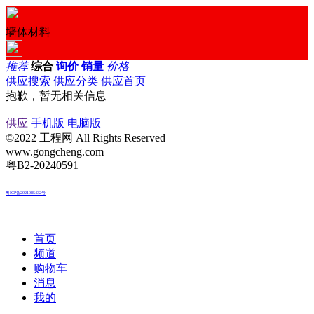
墙体材料
推荐
综合
询价
销量
价格
供应搜索
供应分类
供应首页
抱歉，暂无相关信息
供应
手机版
电脑版
©2022 工程网 All Rights Reserved
www.gongcheng.com
粤B2-20240591
粤ICP备2021085432号
首页
频道
购物车
消息
我的