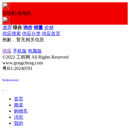
压缩机/发电机
推荐
综合
询价
销量
价格
供应搜索
供应分类
供应首页
抱歉，暂无相关信息
供应
手机版
电脑版
©2022 工程网 All Rights Reserved
www.gongcheng.com
粤B2-20240591
粤ICP备2021085432号
首页
频道
购物车
消息
我的