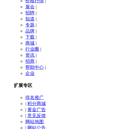
价格行情
|
展会
|
招聘
|
知道
|
专题
|
品牌
|
下载
|
商城
|
行业圈
|
资讯
|
招商
|
帮助中心
|
企业
扩展专区
排名推广
|
积分商城
|
黄金广告
|
意见反馈
网站地图
|
网站公告