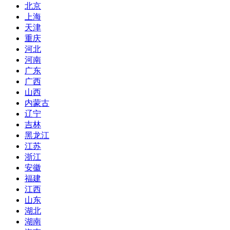
北京
上海
天津
重庆
河北
河南
广东
广西
山西
内蒙古
辽宁
吉林
黑龙江
江苏
浙江
安徽
福建
江西
山东
湖北
湖南