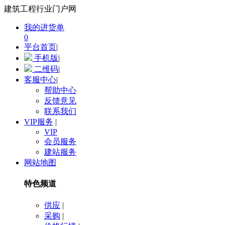
建筑工程行业门户网
我的进货单
0
平台首页
|
手机版
|
二维码
|
客服中心
|
帮助中心
反馈意见
联系我们
VIP服务
|
VIP
会员服务
建站服务
网站地图
特色频道
供应
|
采购
|