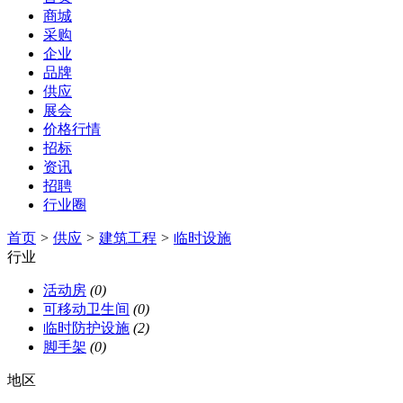
商城
采购
企业
品牌
供应
展会
价格行情
招标
资讯
招聘
行业圈
首页
>
供应
>
建筑工程
>
临时设施
行业
活动房
(0)
可移动卫生间
(0)
临时防护设施
(2)
脚手架
(0)
地区