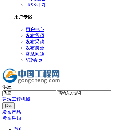
|
RSS订阅
用户专区
用户中心
|
发布货源
|
发布采购
|
发布展会
常见问题
|
VIP会员
供应
建筑工程
机械
发布产品
发布采购
首页