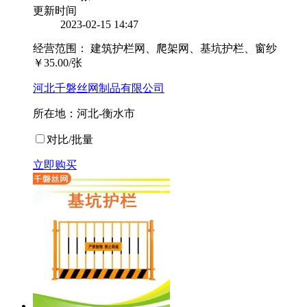
更新时间
2023-02-15 14:47
经营范围：
建筑护栏网、爬架网、基坑护栏、窗纱
￥
35.00
/张
河北千磐丝网制品有限公司
所在地：河北-衡水市
对比/批量
立即购买