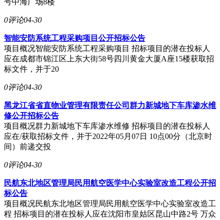
号中海广场8楼
0评论
04-30
智能安防系统工程采购项目公开招标公告
项目概况智能安防系统工程采购项目 招标项目的潜在投标人
应在成都市锦江区上东大街58号四川黄金大厦A座15楼获取招
标文件，并于20
0评论
04-30
黑龙江省省直物业管理有限责任公司群力新城地下车库渗水维
修公开招标公告
项目概况群力新城地下车库渗水维修 招标项目的潜在投标人
应在/获取招标文件，并于2022年05月07日 10点00分（北京时
间）前递交投
0评论
04-30
民航东北地区管理局民用航空医学中心实验室改造工程公开招
标公告
项目概况民航东北地区管理局民用航空医学中心实验室改造工
程 招标项目的潜在投标人应在沈阳市皇姑区昆山中路2号 万众