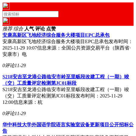
推荐
综合
人气
评论
点赞
安康高新区飞地经济综合服务大楼项目EPC总承包
安康高新区飞地经济综合服务大楼项目EPC总承包发布时间：
2025-11-29 10:07信息来源：全国公共资源交易平台（陕西省·
安康市）电
0评论
11-29
S218安吉至龙港公路临安市岭至里畈段改建工程（一期）竣
（交）工质量评定检测第JC01标段
S218安吉至龙港公路临安市岭至里畈段改建工程（一期）竣
（交）工质量评定检测第JC01标段发布时间：2025-11-29
12:00信息来源：杭
0评论
11-29
华中科技大学外国语学院语言实验室设备更新项目公开招标公
告