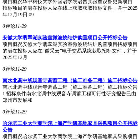
项目概况华中科技大学外国语学院语言实验室设备更新项目
招标项目的潜在投标人应在线上获取获取招标文件，并于2025
年12月19日 09
0评论
11-29
安徽大学翡翠湖实验室微波烧结炉购置项目公开招标公告
项目概况安徽大学翡翠湖实验室微波烧结炉购置项目招标项目
的潜在投标人应在“徽采云”电子交易系统获取招标文件，并于
2025年12月
0评论
11-29
南水北调中线观音寺调蓄工程（施工准备工程）施工招标公告
南水北调中线观音寺调蓄工程（施工准备工程）施工招标公告
1.招标条件南水北调中线观音寺调蓄工程可行性研究报告已由
郑州市发展和
0评论
11-29
哈尔滨工业大学商学院上海产学研基地家具采购项目公开招标
公告
项目概况哈尔滨工业大学商学院上海产学研基地家具采购项目