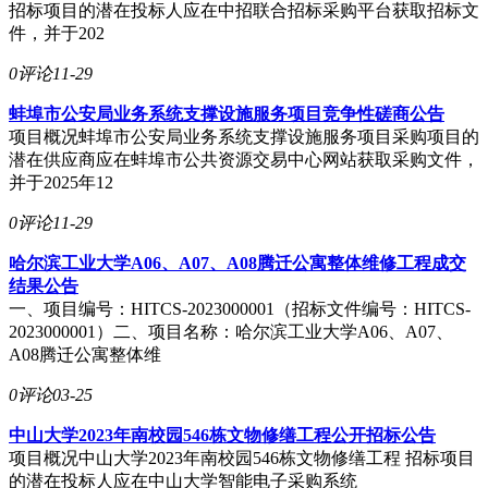
招标项目的潜在投标人应在中招联合招标采购平台获取招标文
件，并于202
0评论
11-29
蚌埠市公安局业务系统支撑设施服务项目竞争性磋商公告
项目概况蚌埠市公安局业务系统支撑设施服务项目采购项目的
潜在供应商应在蚌埠市公共资源交易中心网站获取采购文件，
并于2025年12
0评论
11-29
哈尔滨工业大学A06、A07、A08腾迁公寓整体维修工程成交
结果公告
一、项目编号：HITCS-2023000001（招标文件编号：HITCS-
2023000001）二、项目名称：哈尔滨工业大学A06、A07、
A08腾迁公寓整体维
0评论
03-25
中山大学2023年南校园546栋文物修缮工程公开招标公告
项目概况中山大学2023年南校园546栋文物修缮工程 招标项目
的潜在投标人应在中山大学智能电子采购系统