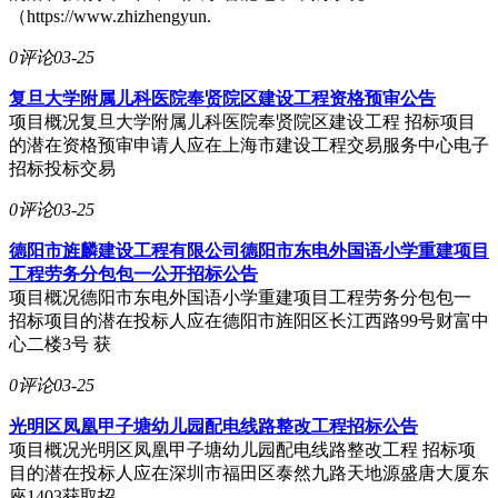
（https://www.zhizhengyun.
0评论
03-25
复旦大学附属儿科医院奉贤院区建设工程资格预审公告
项目概况复旦大学附属儿科医院奉贤院区建设工程 招标项目
的潜在资格预审申请人应在上海市建设工程交易服务中心电子
招标投标交易
0评论
03-25
德阳市旌麟建设工程有限公司德阳市东电外国语小学重建项目
工程劳务分包包一公开招标公告
项目概况德阳市东电外国语小学重建项目工程劳务分包包一
招标项目的潜在投标人应在德阳市旌阳区长江西路99号财富中
心二楼3号 获
0评论
03-25
光明区凤凰甲子塘幼儿园配电线路整改工程招标公告
项目概况光明区凤凰甲子塘幼儿园配电线路整改工程 招标项
目的潜在投标人应在深圳市福田区泰然九路天地源盛唐大厦东
座1403获取招