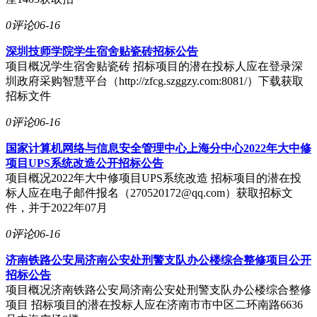
0评论
06-16
深圳技师学院学生宿舍贴瓷砖招标公告
项目概况学生宿舍贴瓷砖 招标项目的潜在投标人应在登录深
圳政府采购智慧平台（http://zfcg.szggzy.com:8081/）下载获取
招标文件
0评论
06-16
国家计算机网络与信息安全管理中心上海分中心2022年大中修
项目UPS系统改造公开招标公告
项目概况2022年大中修项目UPS系统改造 招标项目的潜在投
标人应在电子邮件报名（270520172@qq.com）获取招标文
件，并于2022年07月
0评论
06-16
济南铁路公安局济南公安处刑警支队办公楼综合整修项目公开
招标公告
项目概况济南铁路公安局济南公安处刑警支队办公楼综合整修
项目 招标项目的潜在投标人应在济南市市中区二环南路6636