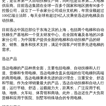
史，是世界第一大自动扶梯生产商，同时也是世界第二大电梯
供应商。目前迅达集团在全球一百多个国家和地区拥有90多个
控股公司，设立了一千余家分公司或分支机构，年营业额超过
100亿瑞士法郎，每天全球有超过9亿人次乘坐迅达的电梯及自
动扶梯。
目前迅达中国总部位于东海之滨的上海，包括两个电梯和自动
扶梯生产基地和一个亚太研发中心。在全国有遍及各地的20多
家分公司，为中国客户提供全面的电梯和自动扶梯产品的研
发、销售、服务和技术支持，满足中国客户对世界先进电梯的
需求。
迅达产品
迅达电梯的产品种类全面，主要包括电梯、自动扶梯和人行
道、货梯和专用电梯。迅达电梯含盖从低端的住宅电梯到高端
的商用电梯。迅达电梯秉承先进的设计理念，注重安全、舒适
和节能。作为全球销量最大的产品，迅达自动扶梯和自动人行
道，运行平稳、舒适，运载能力大，距离长，广泛应用于机
场、地铁、火车站、体育馆和商场。此外，迅达还生产大负荷
货梯和应用于医院、别墅等特殊场合的专用电梯。