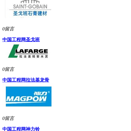
0留言
中国工程网
圣戈班
0留言
中国工程网
拉法基龙骨
0留言
中国工程网
神力铃