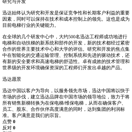
研究与开发
迅达始终认为研究和开发是保证竞争性和长期客户利益的重要
因素，同时可以保持在技术和成本控制上的领先。这也是成为
目前电梯行业的关键能力。
在全球的几个研发中心中，大约500名迅达工程师成功地进行
电梯和自动扶梯的新系统和部件的开发，新的技术都经过紧密
合作的世界主要技术中心和大学的评估。研究和开发的焦点集
中在智能化的交通运输管理、控制系统和先进的驱动技术，还
有新的安全要求和高速电梯的舒适性。卓有成效的技术管理和
世界级的开发环境确保资深的工程师们开发出卓越的产品。
迅达愿景
迅达中国以客户为导向，以服务领先市场，迅达中国将以快于
市场的步伐，建立迅达品牌在中国市场的领导地位，致力于将
所有销售新梯转换为在保电梯/维保电梯，从而在确保客户、
员工、股东、合作伙伴高度满意的同时，达到集团的利润标
准。客户满意是我们的宗旨。
点赞
0
反对
0