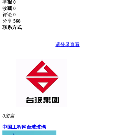
举报 0
收藏 0
评论
0
分享
568
联系方式
请登录查看
0留言
中国工程网
台玻玻璃